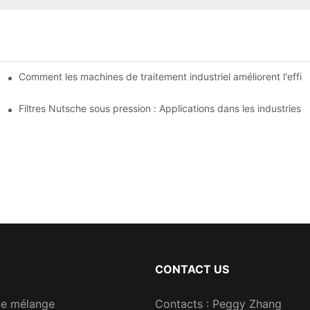
e : une comparaison
Comment les machines de traitement industriel améliorent l'effic
utilisation
Filtres Nutsche sous pression : Applications dans les industries 
CONTACT US
de mélange
Contacts : Peggy Zhang