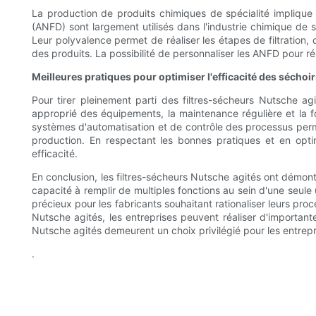
La production de produits chimiques de spécialité impliqu
(ANFD) sont largement utilisés dans l'industrie chimique de s
Leur polyvalence permet de réaliser les étapes de filtration,
des produits. La possibilité de personnaliser les ANFD pour r
Meilleures pratiques pour optimiser l'efficacité des séchoirs
Pour tirer pleinement parti des filtres-sécheurs Nutsche agi
approprié des équipements, la maintenance régulière et la 
systèmes d'automatisation et de contrôle des processus perme
production. En respectant les bonnes pratiques et en optim
efficacité.
En conclusion, les filtres-sécheurs Nutsche agités ont démontré
capacité à remplir de multiples fonctions au sein d'une seule u
précieux pour les fabricants souhaitant rationaliser leurs proc
Nutsche agités, les entreprises peuvent réaliser d'important
Nutsche agités demeurent un choix privilégié pour les entrepr
.