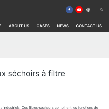
E
ABOUT US
CASES
NEWS
CONTACT US
 séchoirs à filtre
 industriels. Ces filtres-sécheurs combinent les fonctions de