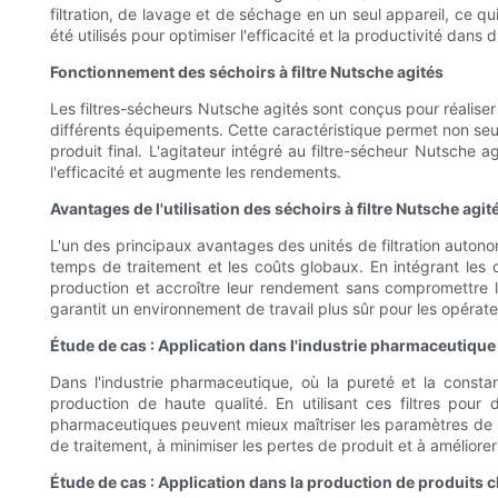
filtration, de lavage et de séchage en un seul appareil, ce
été utilisés pour optimiser l'efficacité et la productivité dans 
Fonctionnement des séchoirs à filtre Nutsche agités
Les filtres-sécheurs Nutsche agités sont conçus pour réaliser 
différents équipements. Cette caractéristique permet non seu
produit final. L'agitateur intégré au filtre-sécheur Nutsche a
l'efficacité et augmente les rendements.
Avantages de l'utilisation des séchoirs à filtre Nutsche agit
L'un des principaux avantages des unités de filtration auton
temps de traitement et les coûts globaux. En intégrant les o
production et accroître leur rendement sans compromettre 
garantit un environnement de travail plus sûr pour les opérate
Étude de cas : Application dans l'industrie pharmaceutique
Dans l'industrie pharmaceutique, où la pureté et la constan
production de haute qualité. En utilisant ces filtres pour d
pharmaceutiques peuvent mieux maîtriser les paramètres de pro
de traitement, à minimiser les pertes de produit et à améliore
Étude de cas : Application dans la production de produits 