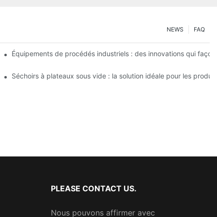
NEWS
FAQ
acité opérationnelle
Équipements de procédés industriels : des innovations qui façonn
chimiques et alimentaires
Séchoirs à plateaux sous vide : la solution idéale pour les produit
PLEASE CONTACT US.
Nous pouvons affirmer avec