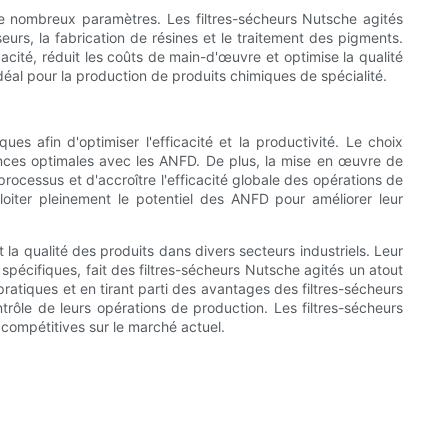
e nombreux paramètres. Les filtres-sécheurs Nutsche agités
eurs, la fabrication de résines et le traitement des pigments.
acité, réduit les coûts de main-d'œuvre et optimise la qualité
déal pour la production de produits chimiques de spécialité.
es afin d'optimiser l'efficacité et la productivité. Le choix
ances optimales avec les ANFD. De plus, la mise en œuvre de
ocessus et d'accroître l'efficacité globale des opérations de
loiter pleinement le potentiel des ANFD pour améliorer leur
t la qualité des produits dans divers secteurs industriels. Leur
s spécifiques, fait des filtres-sécheurs Nutsche agités un atout
 pratiques et en tirant parti des avantages des filtres-sécheurs
trôle de leurs opérations de production. Les filtres-sécheurs
 compétitives sur le marché actuel.