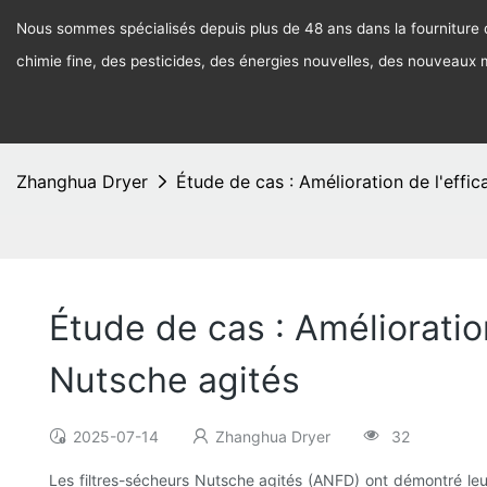
Nous sommes spécialisés depuis plus de 48 ans dans la fourniture d
chimie fine, des pesticides, des énergies nouvelles, des nouveaux
Zhanghua Dryer
Étude de cas : Amélioration de l'effic
Étude de cas : Amélioration
Nutsche agités
2025-07-14
Zhanghua Dryer
32
Les filtres-sécheurs Nutsche agités (ANFD) ont démontré leur