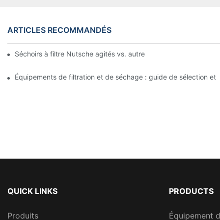
ARTICLES RECOMMANDÉS
Séchoirs à filtre Nutsche agités vs. autres méthodes de séchag
Équipements de filtration et de séchage : guide de sélection et d’
QUICK LINKS
PRODUCTS
Produits
Équipement 