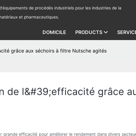
'équipements de procédés industriels pour les industries de la
 matériaux et pharmaceutiques.
DOMICILE
PRODUCTS
SERVIC
acité grâce aux séchoirs à filtre Nutsche agités
 de l&#39;efficacité grâce aux
 grande efficacité pour améliorer le rendement dans divers secteurs