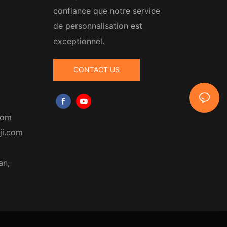
confiance que notre service
de personnalisation est
exceptionnel.
CONTACT US
com
ji.com
an,