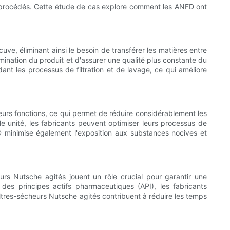
ux procédés. Cette étude de cas explore comment les ANFD ont
uve, éliminant ainsi le besoin de transférer les matières entre
ination du produit et d'assurer une qualité plus constante du
ndant les processus de filtration et de lavage, ce qui améliore
eurs fonctions, ce qui permet de réduire considérablement les
le unité, les fabricants peuvent optimiser leurs processus de
 minimise également l'exposition aux substances nocives et
eurs Nutsche agités jouent un rôle crucial pour garantir une
ge des principes actifs pharmaceutiques (API), les fabricants
iltres-sécheurs Nutsche agités contribuent à réduire les temps