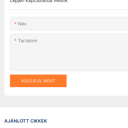
Lépjen kapcsolatba velünk
Név
Tartalom
KÜLDJE EL MOST
AJÁNLOTT CIKKEK