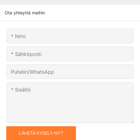
Ota yhteyttä meihin
Nimi
Sähköposti
Puhelin/WhatsApp
Sisältö
LÄHETÄ KYSELY NYT