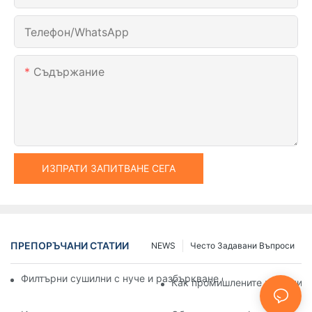
Телефон/WhatsApp
Съдържание
ИЗПРАТИ ЗАПИТВАНЕ СЕГА
ПРЕПОРЪЧАНИ СТАТИИ
NEWS
Често Задавани Въпроси
Филтърни сушилни с нуче и разбъркване спрямо други мет
Как промишлените машини за