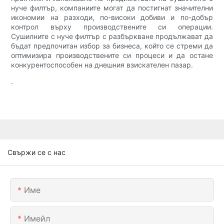
нуче филтър, компаниите могат да постигнат значителни
икономии на разходи, по-високи добиви и по-добър
контрол върху производствените си операции.
Сушилните с нуче филтър с разбъркване продължават да
бъдат предпочитан избор за бизнеса, който се стреми да
оптимизира производствените си процеси и да остане
конкурентоспособен на днешния взискателен пазар.
.
Свържи се с нас
Име
Имейл