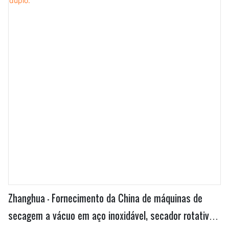
desempenho na área de equipamentos de mistura.
Zhanghua - Fornecimento da China de máquinas de
secagem a vácuo em aço inoxidável, secador rotativo