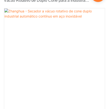
Vácuo Rotativo de Duplo Cone para a Indústria
Farmacêutica, com preço competitivo. Por isso, o produto
já vem sendo utilizado em uma ampla variedade de
aplicações, como equipamentos de secagem.