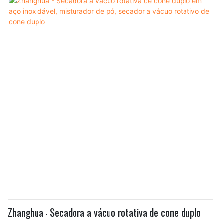
alta flexibilidade e versatilidade a tornaram popular no
campo de secadores rotativos a vácuo de duplo cone.
Zhanghua - Secadora a vácuo rotativa de cone duplo