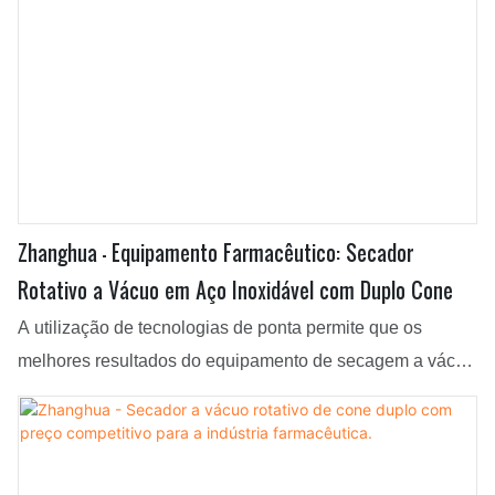
Zhanghua - Equipamento Farmacêutico: Secador
Rotativo a Vácuo em Aço Inoxidável com Duplo Cone
A utilização de tecnologias de ponta permite que os
melhores resultados do equipamento de secagem a vácuo
rotativo em aço inoxidável para a indústria farmacêutica
sejam plenamente aproveitados. Possui uma ampla gama
de aplicações e é adequado para diversos setores.