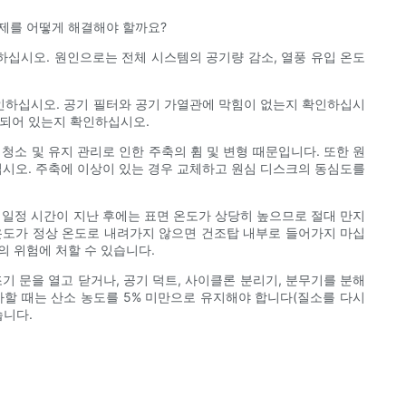
문제를 어떻게 해결해야 할까요?
하십시오. 원인으로는 전체 시스템의 공기량 감소, 열풍 유입 온도
인하십시오. 공기 필터와 공기 가열관에 막힘이 없는지 확인하십시
봉되어 있는지 확인하십시오.
청소 및 유지 관리로 인한 주축의 휨 및 변형 때문입니다. 또한 원
십시오. 주축에 이상이 있는 경우 교체하고 원심 디스크의 동심도를
후 일정 시간이 지난 후에는 표면 온도가 상당히 높으므로 절대 만지
의 온도가 정상 온도로 내려가지 않으면 건조탑 내부로 들어가지 마십
의 위험에 처할 수 있습니다.
 문을 열고 닫거나, 공기 덕트, 사이클론 분리기, 분무기를 분해
사할 때는 산소 농도를 5% 미만으로 유지해야 합니다(질소를 다시
습니다.