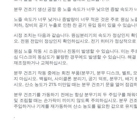
분무 건조기 생산 공정 중 노즐 속도가 너무 낮으면 증발 속도가 
노즐 속도가 너무 낮거나 증발량이 너무 적은 것은 주로 원심 노
저하, 장비의 공기 누출로 인한 찬 공기 유입 등이 있을 수 있습니
시정 조치는 다음과 같습니다. 원심분리기의 속도가 정상인지 확
오. 전원 전압이 정상인지 확인하십시오. 전기 히터가 정상적으로
원심 노즐 작동 시 소음이나 진동이 발생할 수 있습니다. 이는 주
심 디스크의 동심도가 불량한 경우에도 발생할 수 있습니다. 해결
재조정하거나 교체하십시오.
분무 건조기 작동 중에는 회전 부품(분무기, 분무 디스크, 벨트,
지 마십시오. 백필터, 사이클론 분리기, 공기 덕트, 분무기, 배
시오. 산소 농도가 21% 미만일 때는 분무 건조기 문을 열어 점
분무 건조기를 가동하기 전에는 항상 분무기의 두 주입구를 채워야
및 조립할 때는 손가락이 끼이지 않도록 주의하십시오. 분무 건조
주입하거나 기계를 재가동하여 산소 농도를 필요한 값으로 유지할 
.