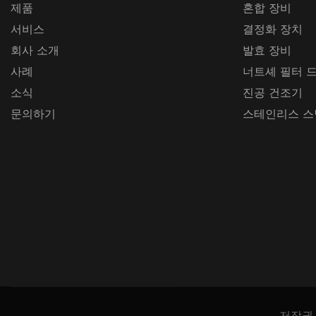
제품
혼합 장비
서비스
결정화 장치
회사 소개
발효 장비
사례
너트셰 필터 
소식
진공 건조기
문의하기
스테인리스 스
저작권 