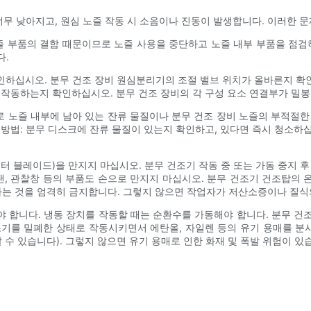
너무 낮아지고, 원심 노즐 작동 시 소음이나 진동이 발생합니다. 이러한 
즐 부품의 결함 때문이므로 노즐 사용을 중단하고 노즐 내부 부품을 점검
다.
인하십시오. 분무 건조 장비 원심분리기의 조절 밸브 위치가 올바른지 확
 작동하는지 확인하십시오. 분무 건조 장비의 각 구성 요소 연결부가 밀
로 노즐 내부에 남아 있는 잔류 물질이나 분무 건조 장비 노즐의 부적절한 
 방법: 분무 디스크에 잔류 물질이 있는지 확인하고, 있다면 즉시 청소하
 모터 블레이드)을 만지지 마십시오. 분무 건조기 작동 중 또는 가동 중지 
기 팬, 관찰창 등의 부품도 손으로 만지지 마십시오. 분무 건조기 건조탑
검하는 것을 엄격히 금지합니다. 그렇지 않으면 작업자가 저산소증이나 질식
 합니다. 냉동 장치를 작동할 때는 순환수를 가동해야 합니다. 분무 건조기
기를 밀폐한 상태로 작동시키면서 에탄올, 자일렌 등의 유기 용매를 분
수 있습니다). 그렇지 않으면 유기 용매로 인한 화재 및 폭발 위험이 있