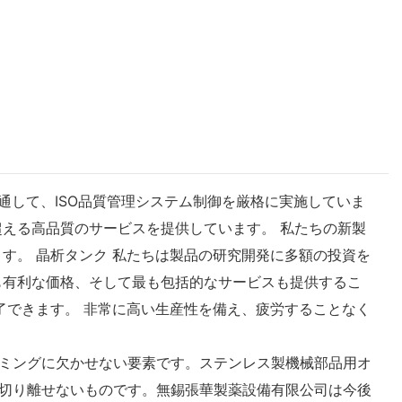
を通して、ISO品質管理システム制御を厳格に実施していま
える高品質のサービスを提供しています。 私たちの新製
す。 晶析タンク 私たちは製品の研究開発に多額の投資を
も有利な価格、そして最も包括的なサービスも提供するこ
了できます。 非常に高い生産性を備え、疲労することなく
ミングに欠かせない要素です。ステンレス製機械部品用オ
切り離せないものです。無錫張華製薬設備有限公司は今後