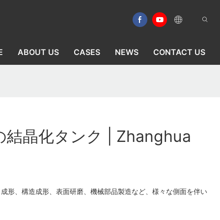
E
ABOUT US
CASES
NEWS
CONTACT US
晶化タンク | Zhanghua
、成形、構造成形、表面研磨、機械部品製造など、様々な側面を伴い