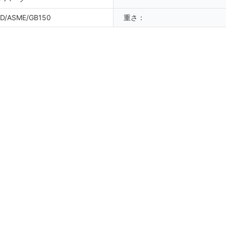
D/ASME/GB150
重さ：