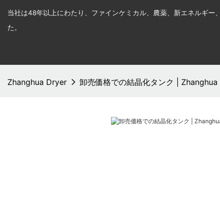
当社は48年以上にわたり、ファインケミカル、農薬、新エネルギー
た。
Zhanghua Dryer
卸売価格での結晶化タンク | Zhanghua