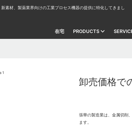
、新素材、製薬業界向けの工業プロセス機器の提供に特化してきまし
在宅
PRODUCTS
SERVIC
卸売価格での結
張華の製造業は、金属切削
ます。