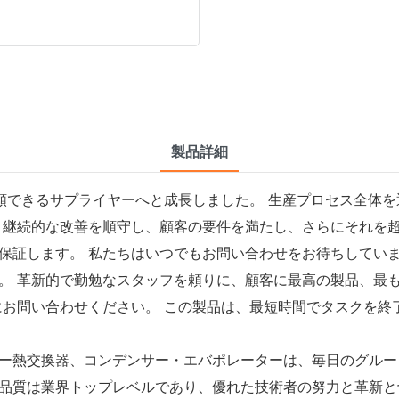
製品詳細
と信頼できるサプライヤーへと成長しました。 生産プロセス全体
、継続的な改善を順守し、顧客の要件を満たし、さらにそれを超
保証します。 私たちはいつでもお問い合わせをお待ちしていま
。 革新的で勤勉なスタッフを頼りに、顧客に最高の製品、最
にお問い合わせください。 この製品は、最短時間でタスクを終
ー熱交換器、コンデンサー・エバポレーターは、毎日のグルー
品質は業界トップレベルであり、優れた技術者の努力と革新と