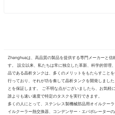
Zhanghuaは、高品質の製品を提供する専門メーカー
す。 設立以来、私たちは常に独立した革新、科学的管理
品である晶析タンクは、多くのメリットをもたらすことを
行っており、それが功を奏して晶析タンクを開発しました
とを保証します。 ご不明な点がございましたら、お気軽
誰よりも速い速度で特定のタスクを実行できます。
多くの人にとって、ステンレス製機械部品用オイルクーラ
イルクーラー熱交換器、コンデンサー・エバポレーターの