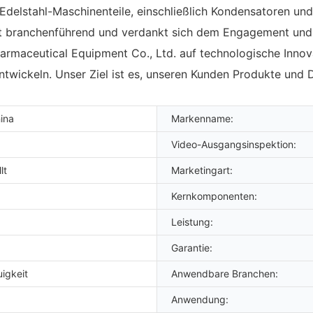
Edelstahl-Maschinenteile, einschließlich Kondensatoren und
 ist branchenführend und verdankt sich dem Engagement und
armaceutical Equipment Co., Ltd. auf technologische Innova
twickeln. Unser Ziel ist es, unseren Kunden Produkte und D
ina
Markenname:
Video-Ausgangsinspektion:
lt
Marketingart:
Kernkomponenten:
Leistung:
Garantie:
igkeit
Anwendbare Branchen:
Anwendung: