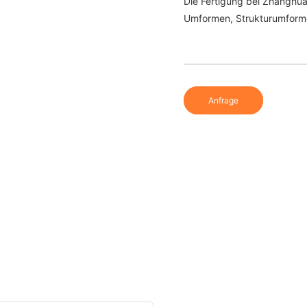
Die Fertigung bei Zhanghu
Umformen, Strukturumformen
Anfrage