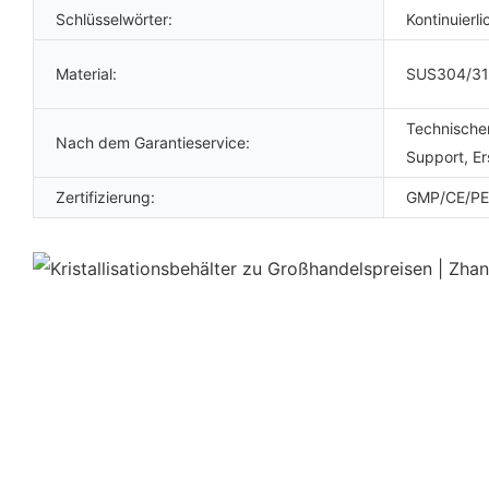
Schlüsselwörter:
Kontinuierli
Material:
SUS304/3
Technischer
Nach dem Garantieservice:
Support, Er
Zertifizierung:
GMP/CE/PE