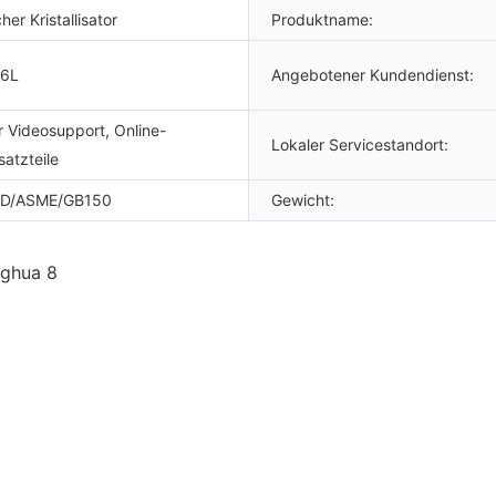
cher Kristallisator
Produktname:
16L
Angebotener Kundendienst:
 Videosupport, Online-
Lokaler Servicestandort:
satzteile
D/ASME/GB150
Gewicht: