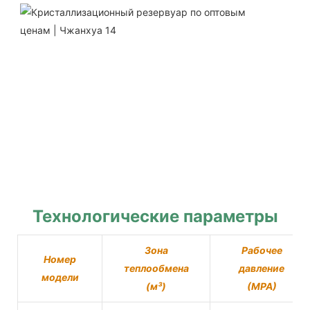
Технологические параметры
Зона
Рабочее
Номер
теплообмена
давление
модели
(м³)
(MPA)