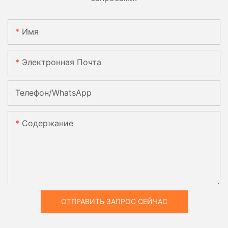
Имя
Электронная Почта
Телефон/WhatsApp
Содержание
ОТПРАВИТЬ ЗАПРОС СЕЙЧАС