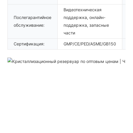
Видеотехническая
Послегарантийное
поддержка, онлайн-
Ме
обслуживание:
поддержка, запасные
ус
части
Сертификация:
GMP/CE/PED/ASME/GB150
Ма