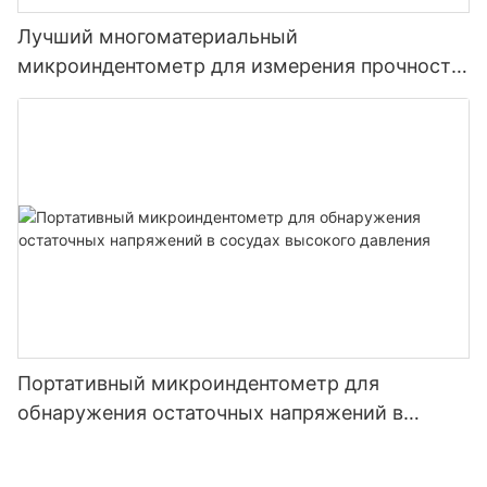
Лучший многоматериальный
микроиндентометр для измерения прочности
и напряжений от компании Zhanghua Dryer
Портативный микроиндентометр для
обнаружения остаточных напряжений в
сосудах высокого давления