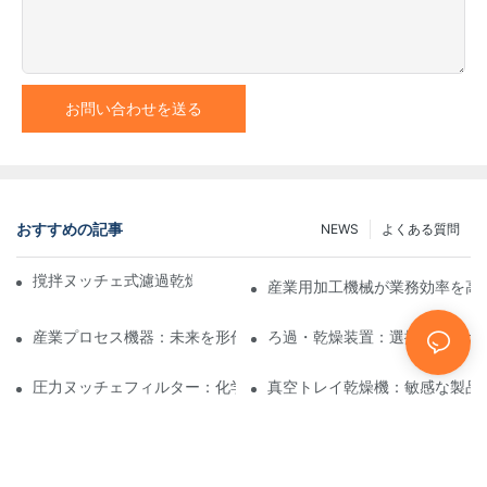
お問い合わせを送る
おすすめの記事
NEWS
よくある質問
撹拌ヌッチェ式濾過乾燥機と他の乾燥方法の比較
産業用加工機械が業務効率を高
産業プロセス機器：未来を形作るイノベーション
ろ過・乾燥装置：選択と使用ガ
圧力ヌッチェフィルター：化学および食品産業における用途
真空トレイ乾燥機：敏感な製品