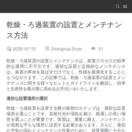
乾燥・ろ過装置の設置とメンテナン
ス方法
2025-07-15
Zhanghua Dryer
51
乾燥・ろ過装置の設置とメンテナンスは、産業プロセスの効率
的な運用に不可欠です。適切な設置と定期的なメンテナンス
は、装置の寿命を延ばすだけでなく、性能を最適化することに
もつながります。この記事では、乾燥・ろ過装置の設置とメン
テナンスに関する様々なヒントとガイドラインを解説し、効率
と生産性を最大限に高めるお手伝いをいたします。
適切な設置場所の選択
乾燥・ろ過装置を設置する際の最初のステップは、適切な設置
場所を選ぶことです。直射日光や湿気を避け、風通しの良い場
所を選ぶことが重要です。装置は、重量に耐え、メンテナンス
が容易な平らな場所に設置する必要があります。さらに、適切
な空気の流れとメンテナンス作業のために、装置周囲に十分な