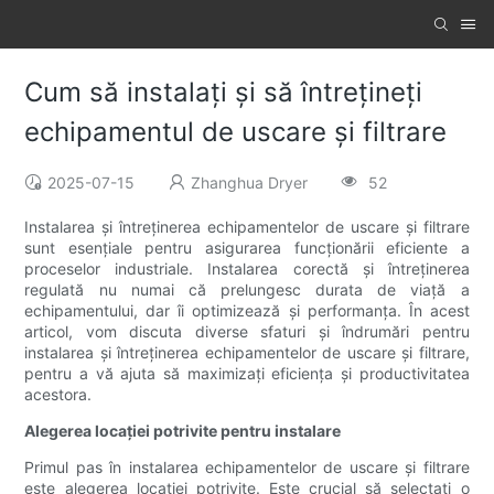
Cum să instalați și să întrețineți
echipamentul de uscare și filtrare
2025-07-15
Zhanghua Dryer
52
Instalarea și întreținerea echipamentelor de uscare și filtrare
sunt esențiale pentru asigurarea funcționării eficiente a
proceselor industriale. Instalarea corectă și întreținerea
regulată nu numai că prelungesc durata de viață a
echipamentului, dar îi optimizează și performanța. În acest
articol, vom discuta diverse sfaturi și îndrumări pentru
instalarea și întreținerea echipamentelor de uscare și filtrare,
pentru a vă ajuta să maximizați eficiența și productivitatea
acestora.
Alegerea locației potrivite pentru instalare
Primul pas în instalarea echipamentelor de uscare și filtrare
este alegerea locației potrivite. Este crucial să selectați o