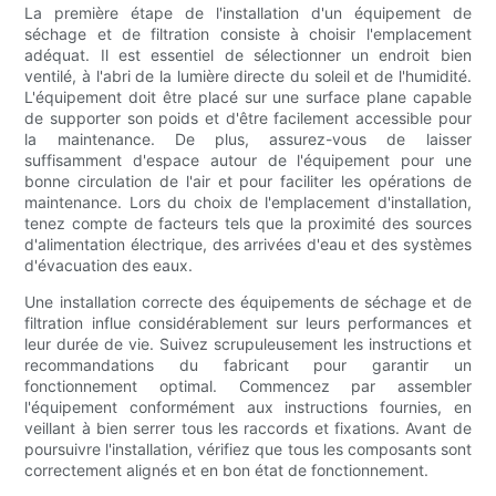
La première étape de l'installation d'un équipement de
séchage et de filtration consiste à choisir l'emplacement
adéquat. Il est essentiel de sélectionner un endroit bien
ventilé, à l'abri de la lumière directe du soleil et de l'humidité.
L'équipement doit être placé sur une surface plane capable
de supporter son poids et d'être facilement accessible pour
la maintenance. De plus, assurez-vous de laisser
suffisamment d'espace autour de l'équipement pour une
bonne circulation de l'air et pour faciliter les opérations de
maintenance. Lors du choix de l'emplacement d'installation,
tenez compte de facteurs tels que la proximité des sources
d'alimentation électrique, des arrivées d'eau et des systèmes
d'évacuation des eaux.
Une installation correcte des équipements de séchage et de
filtration influe considérablement sur leurs performances et
leur durée de vie. Suivez scrupuleusement les instructions et
recommandations du fabricant pour garantir un
fonctionnement optimal. Commencez par assembler
l'équipement conformément aux instructions fournies, en
veillant à bien serrer tous les raccords et fixations. Avant de
poursuivre l'installation, vérifiez que tous les composants sont
correctement alignés et en bon état de fonctionnement.