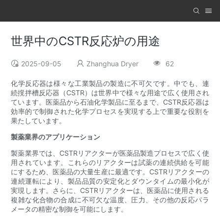
世界中のCSTR反応炉の用途
2025-09-05
Zhanghua Dryer
62
化学反応器は様々な工業製品の製造に不可欠です。中でも、連
続撹拌槽反応器（CSTR）は世界中で様々な用途で広く使用され
ています。医薬品から石油化学製品に至るまで、CSTR反応器は
効率的で制御された化学プロセスを実現する上で重要な役割を
果たしています。
製薬業界のアプリケーション
製薬業界では、CSTRリアクターが医薬品製造プロセスで広く使
用されています。これらのリアクターは試薬の連続供給を可能
にするため、医薬品の大量生産に最適です。CSTRリアクターの
連続運転により、製品品質の安定化とダウンタイムの最小化が
実現します。さらに、CSTRリアクターは、医薬品に使用される
複雑な化合物の合成に不可欠な温度、圧力、その他の反応パラ
メータの精密な制御を可能にします。