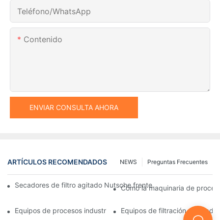
Teléfono/WhatsApp
Contenido
ENVIAR CONSULTA AHORA
ARTÍCULOS RECOMENDADOS
NEWS
Preguntas Frecuentes
Secadores de filtro agitado Nutsche frente a otros métodos d
Cómo la maquinaria de procesam
Equipos de procesos industriales: innovaciones que moldean el 
Equipos de filtración y secado: