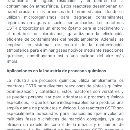
tratamiento de aguas residuales y el control de la
contaminación atmosférica. Estos reactores desempeñan un
papel crucial en los procesos de biorremediación, donde se
utilizan microorganismos para degradar contaminantes
orgánicos en aguas o suelos contaminados. Los reactores
CSTR proporcionan un entorno óptimo para el crecimiento y
el metabolismo microbianos, garantizando la eliminación
eficiente de contaminantes del medio ambiente. Además, se
emplean en sistemas de control de la contaminación
atmosférica para eliminar gases nocivos mediante reacciones
químicas, contribuyendo así a una calidad del aire más
limpia.
Aplicaciones en la industria de procesos químicos
La industria de procesos químicos utiliza ampliamente los
reactores CSTR para diversas reacciones de síntesis química,
polimerización y catalíticas. Estos reactores son versátiles y
se pueden personalizar para adaptarse a procesos químicos
específicos, lo que los hace indispensables para producir una
amplia gama de productos químicos. Los reactores CSTR son
especialmente adecuados para reacciones que involucran
múltiples fases o cinéticas de reacción complejas, ya que
ofrecen un excelente control de la mezcla y el tiempo de
residencia. La flexibilidad de los reactores CSTR permite a