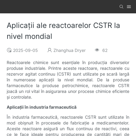
Aplicații ale reactoarelor CSTR la
nivel mondial
2025-09-05
Zhanghua Dryer
62
Reactoarele chimice sunt esențiale în producția diverselor
produse industriale. Printre aceste reactoare, reactoarele cu
rezervor agitat continuu (CSTR) sunt utilizate pe scară largă
în numeroase aplicații la nivel mondial. De la produse
farmaceutice la produse petrochimice, reactoarele CSTR
joacă un rol vital în asigurarea unor procese chimice eficiente
și controlate.
Aplicații în industria farmaceutică
În industria farmaceutică, reactoarele CSTR sunt utilizate în
mod obișnuit în procesele de fabricație a medicamentelor.
Aceste reactoare asigură un flux continuu de reactivi, ceea
ce le face ideale pentru producerea de cantități mari de