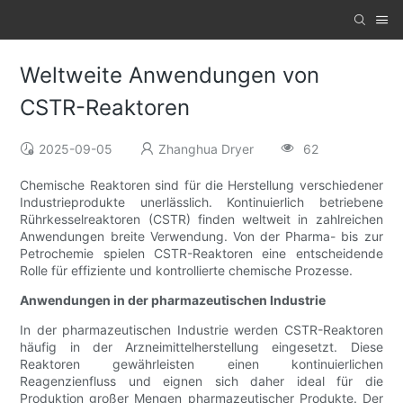
Weltweite Anwendungen von
CSTR-Reaktoren
2025-09-05
Zhanghua Dryer
62
Chemische Reaktoren sind für die Herstellung verschiedener
Industrieprodukte unerlässlich. Kontinuierlich betriebene
Rührkesselreaktoren (CSTR) finden weltweit in zahlreichen
Anwendungen breite Verwendung. Von der Pharma- bis zur
Petrochemie spielen CSTR-Reaktoren eine entscheidende
Rolle für effiziente und kontrollierte chemische Prozesse.
Anwendungen in der pharmazeutischen Industrie
In der pharmazeutischen Industrie werden CSTR-Reaktoren
häufig in der Arzneimittelherstellung eingesetzt. Diese
Reaktoren gewährleisten einen kontinuierlichen
Reagenzienfluss und eignen sich daher ideal für die
Produktion großer Mengen pharmazeutischer Produkte. Der