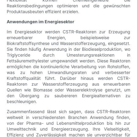
Reaktionsbedingungen optimieren und die gewünschten
Produktausbeuten effizient erzielen.
Anwendungen im Energiesektor
Im Energiesektor werden CSTR-Reaktoren zur Erzeugung
erneuerbarer Energien, beispielsweise zur
Biokraftstoffsynthese und Wasserstofferzeugung, eingesetzt.
Sie finden häufig Anwendung in der Biodieselproduktion, wo
Triglyceride durch Umesterungsreaktionen in
Fettsäuremethylester umgewandelt werden. Diese Reaktoren
ermöglichen die kontinuierliche Verarbeitung von Rohstoffen,
was zu hohen Umwandlungsraten und verbesserter
Kraftstoffqualität führt. Darüber hinaus werden CSTR-
Reaktoren zur Wasserstofferzeugung aus erneuerbaren
Quellen wie Biomasse oder Wasserelektrolyse genutzt, um
den Übergang zu saubereren Energiealternativen zu
beschleunigen.
Zusammenfassend lässt sich sagen, dass CSTR-Reaktoren
weltweit in verschiedensten Branchen Anwendung finden,
von der Pharma- und Lebensmittelproduktion bis hin zur
Umwelttechnik und Energieerzeugung. Ihre Vielseitigkeit,
Effizienz und Zuverlässigkeit machen sie unverzichtbar für