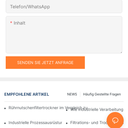
Telefon/WhatsApp
Inhalt
SENDEN SIE JETZT ANFRAGE
EMPFOHLENE ARTIKEL
NEWS
Häufig Gestellte Fragen
Rührnutschenfiltertrockner im Vergleich zu anderen Trocknungsv
Wie industrielle Verarbeitungsm
Industrielle Prozessausrüstung: Innovationen, die die Zukunft g
Filtrations- und Trocknungsan