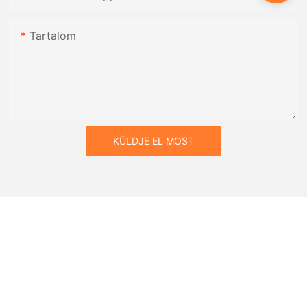
Tartalom
KÜLDJE EL MOST