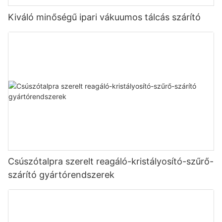
Kiváló minőségű ipari vákuumos tálcás szárító
Csúszótalpra szerelt reagáló-kristályosító-szűrő-
szárító gyártórendszerek