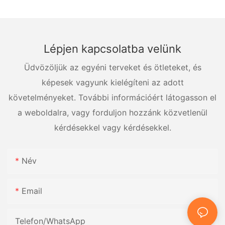
Lépjen kapcsolatba velünk
Üdvözöljük az egyéni terveket és ötleteket, és
képesek vagyunk kielégíteni az adott
követelményeket. További információért látogasson el
a weboldalra, vagy forduljon hozzánk közvetlenül
kérdésekkel vagy kérdésekkel.
Név
Email
Telefon/WhatsApp