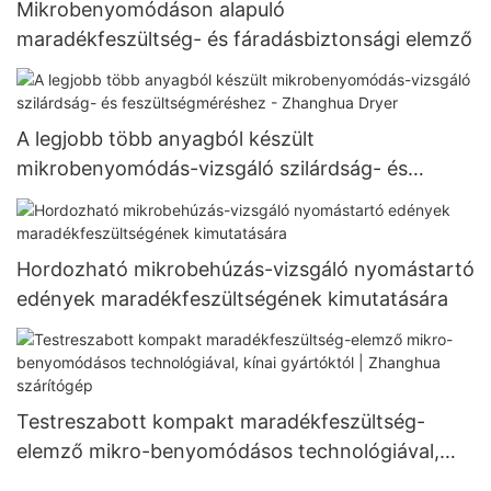
Mikrobenyomódáson alapuló
maradékfeszültség- és fáradásbiztonsági elemző
A legjobb több anyagból készült
mikrobenyomódás-vizsgáló szilárdság- és
feszültségméréshez - Zhanghua Dryer
Hordozható mikrobehúzás-vizsgáló nyomástartó
edények maradékfeszültségének kimutatására
Testreszabott kompakt maradékfeszültség-
elemző mikro-benyomódásos technológiával,
kínai gyártóktól | Zhanghua szárítógép