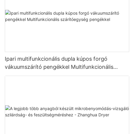
Ipari multifunkcionális dupla kúpos forgó
vákuumszárító pengékkel Multifunkcionális
szárítóegység pengékkel