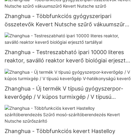
Zhanghua - Többfunkciós gyógyszeripari
összetevők Kevert Nutsche szűrő vákuumszűrő
Kevert Nutsche szűrő
Zhanghua - Testreszabható ipari 10000 literes
reaktor, saválló reaktor keverő biológiai erjesztő
tartállyal
Zhanghua - Új termék V típusú gyógyszerpor-
keverőgép / V kúpos turmixgép / V típusú
keverőgép V-hatékonyságú keverő
Zhanghua - Többfunkciós kevert Hastelloy