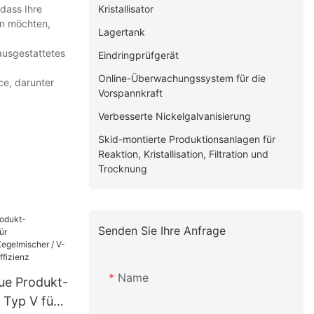
Kristallisator
 dass Ihre
en möchten,
Lagertank
ausgestattetes
Eindringprüfgerät
Online-Überwachungssystem für die
ce, darunter
Vorspannkraft
Verbesserte Nickelgalvanisierung
Skid-montierte Produktionsanlagen für
Reaktion, Kristallisation, Filtration und
Trocknung
Senden Sie Ihre Anfrage
Name
ue Produkt-
Typ V für