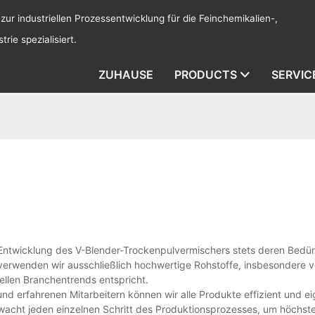
 zur industriellen Prozessentwicklung für die Feinchemikalien-,
rie spezialisiert.
ZUHAUSE
PRODUCTS
SERVIC
Entwicklung des V-Blender-Trockenpulvermischers stets deren Bedür
 verwenden wir ausschließlich hochwertige Rohstoffe, insbesondere
ellen Branchentrends entspricht.
und erfahrenen Mitarbeitern können wir alle Produkte effizient und e
rwacht jeden einzelnen Schritt des Produktionsprozesses, um höchst