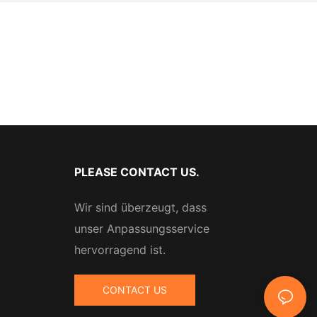
PLEASE CONTACT US.
Wir sind überzeugt, dass
unser Anpassungsservice
hervorragend ist.
CONTACT US