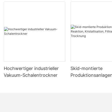
Hochwertiger industrieller
Skid-montierte
Vakuum-Schalentrockner
Produktionsanlagen
Reaktion, Kristallisa
Filtration und Tro