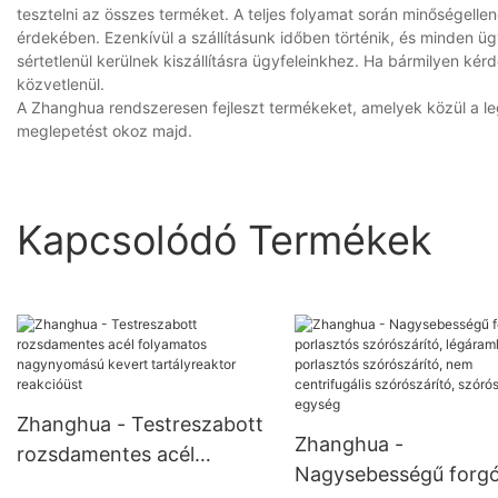
tesztelni az összes terméket. A teljes folyamat során minőségell
érdekében. Ezenkívül a szállításunk időben történik, és minden ügy
sértetlenül kerülnek kiszállításra ügyfeleinkhez. Ha bármilyen ké
közvetlenül.
A Zhanghua rendszeresen fejleszt termékeket, amelyek közül a le
meglepetést okoz majd.
Kapcsolódó Termékek
Zhanghua - Testreszabott
Zhanghua -
rozsdamentes acél
Nagysebességű forg
folyamatos nagynyomású