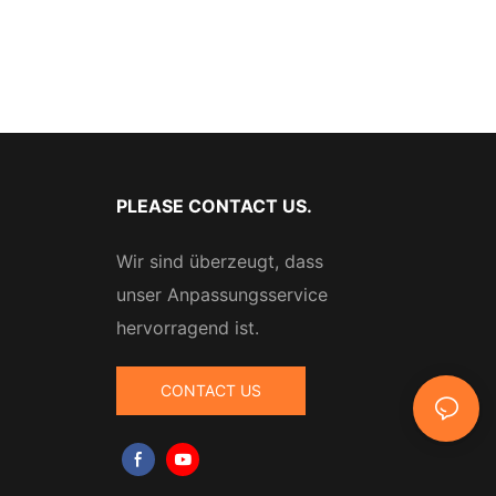
PLEASE CONTACT US.
Wir sind überzeugt, dass
unser Anpassungsservice
hervorragend ist.
CONTACT US