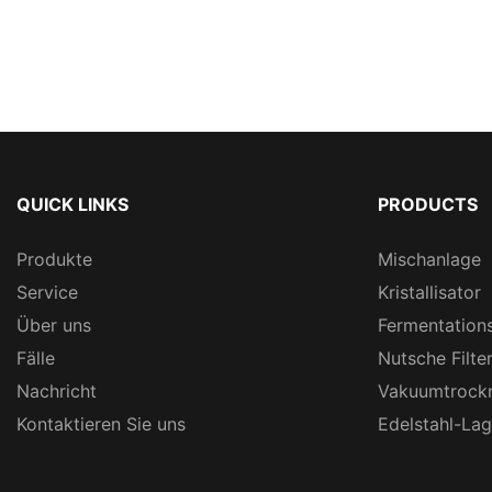
QUICK LINKS
PRODUCTS
Produkte
Mischanlage
Service
Kristallisator
Über uns
Fermentation
Fälle
Nutsche Filte
Nachricht
Vakuumtrock
Kontaktieren Sie uns
Edelstahl-La