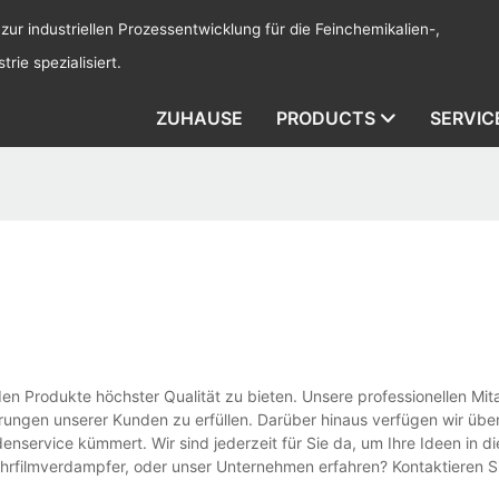
 zur industriellen Prozessentwicklung für die Feinchemikalien-,
rie spezialisiert.
ZUHAUSE
PRODUCTS
SERVIC
en Produkte höchster Qualität zu bieten. Unsere professionellen Mit
rungen unserer Kunden zu erfüllen. Darüber hinaus verfügen wir über
enservice kümmert. Wir sind jederzeit für Sie da, um Ihre Ideen in die
rfilmverdampfer, oder unser Unternehmen erfahren? Kontaktieren S