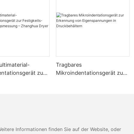
ltimaterial-
Tragbares
entationsgerät zur
Mikroindentationsgerät zur
ts- und
Erkennung von
gsmessung –
Eigenspannungen in
 Dryer
Druckbehältern
tere Informationen finden Sie auf der Website, oder