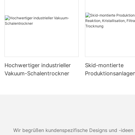
Hochwertiger industrieller
Skid-montierte
Vakuum-Schalentrockner
Produktionsanlagen
Reaktion, Kristallisa
Filtration und Tro
Wir begrüßen kundenspezifische Designs und -ideen 