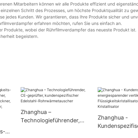
renen Mitarbeitern können wir alle Produkte effizient und eigenstän
 einzelnen Schritt des Prozesses, um höchste Produktqualität zu gew
sse jedes Kunden. Wir garantieren, dass Ihre Produkte sicher und unv
filmverdampfer erfahren möchten, rufen Sie uns einfach an.
er Produkte, wobei der Rührfilmverdampfer das neueste Produkt ist. 
herheit begeistern.
Zhanghua –
Zhanghua -
Technologieführender,
Kundenspezifis
CE-geprüfter,
s-
energiesparend
kundenspezifischer