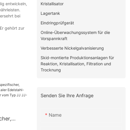
Kristallisator
dig entwickeln,
ährleisten.
Lagertank
ersehrt bei
Eindringprüfgerät
Er gehört zur
Online-Überwachungssystem für die
Vorspannkraft
Verbesserte Nickelgalvanisierung
Skid-montierte Produktionsanlagen für
Reaktion, Kristallisation, Filtration und
Trocknung
Senden Sie Ihre Anfrage
Name
cher,
er