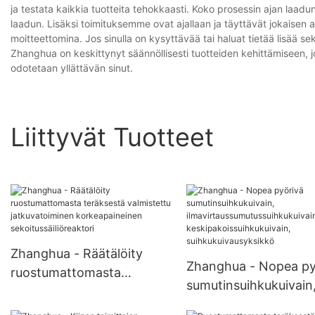
ja testata kaikkia tuotteita tehokkaasti. Koko prosessin ajan la
laadun. Lisäksi toimituksemme ovat ajallaan ja täyttävät jokaisen a
moitteettomina. Jos sinulla on kysyttävää tai haluat tietää lisää s
Zhanghua on keskittynyt säännöllisesti tuotteiden kehittämiseen, j
odotetaan yllättävän sinut.
Liittyvät Tuotteet
Zhanghua - Räätälöity
Zhanghua - Nopea py
ruostumattomasta
sumutinsuihkukuivain
teräksestä valmistettu
ilmavirtaussumutussu
jatkuvatoiminen