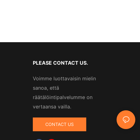
PLEASE CONTACT US.
Voimme luottavaisin mielin
sanoa, että
räätälöintipalvelumme on
vertaansa vailla.
CONTACT US