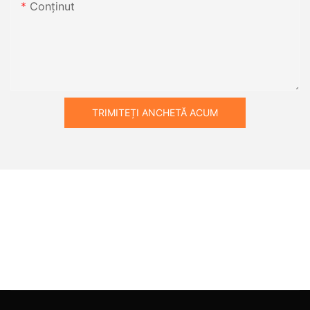
Conţinut
TRIMITEȚI ANCHETĂ ACUM