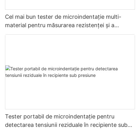
Cel mai bun tester de microindentație multi-
material pentru măsurarea rezistenței și a
stresului - Zhanghua Dryer
Tester portabil de microindentație pentru
detectarea tensiunii reziduale în recipiente sub
presiune