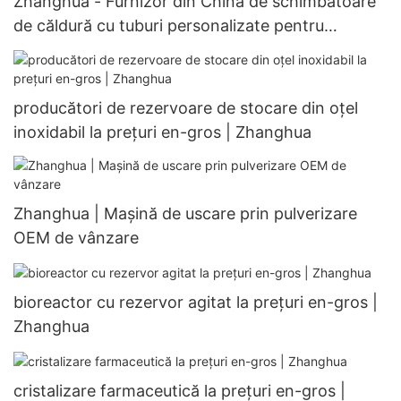
Zhanghua - Furnizor din China de schimbătoare
de căldură cu tuburi personalizate pentru
refrigerare, pentru schimbătoare de căldură
personalizabile
producători de rezervoare de stocare din oțel
inoxidabil la prețuri en-gros | Zhanghua
Zhanghua | Mașină de uscare prin pulverizare
OEM de vânzare
bioreactor cu rezervor agitat la prețuri en-gros |
Zhanghua
cristalizare farmaceutică la prețuri en-gros |