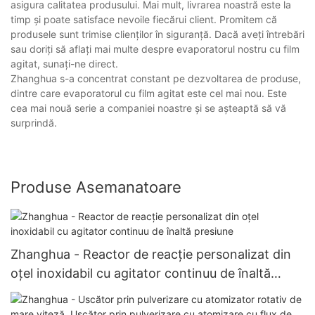
asigura calitatea produsului. Mai mult, livrarea noastră este la
timp și poate satisface nevoile fiecărui client. Promitem că
produsele sunt trimise clienților în siguranță. Dacă aveți întrebări
sau doriți să aflați mai multe despre evaporatorul nostru cu film
agitat, sunați-ne direct.
Zhanghua s-a concentrat constant pe dezvoltarea de produse,
dintre care evaporatorul cu film agitat este cel mai nou. Este
cea mai nouă serie a companiei noastre și se așteaptă să vă
surprindă.
Produse Asemanatoare
Zhanghua - Reactor de reacție personalizat din
oțel inoxidabil cu agitator continuu de înaltă
presiune