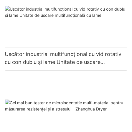
Uscător industrial multifuncțional cu vid rotativ
cu con dublu și lame Unitate de uscare
multifuncțională cu lame