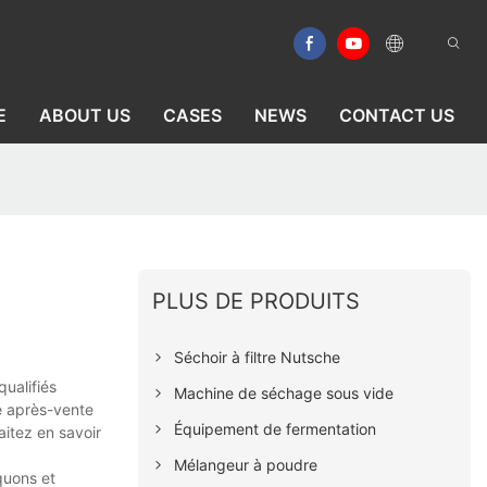
E
ABOUT US
CASES
NEWS
CONTACT US
PLUS DE PRODUITS
Séchoir à filtre Nutsche
qualifiés
Machine de séchage sous vide
ce après-vente
Équipement de fermentation
aitez en savoir
Mélangeur à poudre
quons et