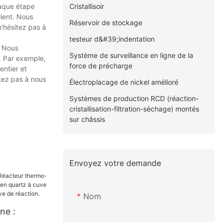
Cristallisoir
haque étape
lient. Nous
Réservoir de stockage
n'hésitez pas à
testeur d&#39;indentation
. Nous
Système de surveillance en ligne de la
. Par exemple,
force de précharge
entier et
itez pas à nous
Électroplacage de nickel amélioré
Systèmes de production RCD (réaction-
cristallisation-filtration-séchage) montés
sur châssis
Envoyez votre demande
Nom
ne :