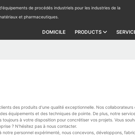
'équipements de procédés industriels pour les industries de la
 matériaux et pharmaceutiques.
DOMICILE
PRODUCTS
SERVIC
clients des produits d'une qualité exceptionnelle. Nos collaborateurs 
nt des équipements et des techniques de pointe. De plus, notre servi
s toujours à votre disposition pour concrétiser vos projets. Vous souh
eprise ? N'hésitez pas à nous contacter.
 à notre personnel expérimenté, nous concevons, développons, fabri