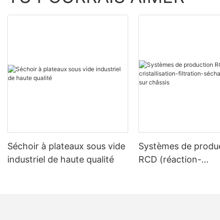
Séchoir à plateaux sous vide
Systèmes de produ
industriel de haute qualité
RCD (réaction-
cristallisation-filtra
séchage) montés su