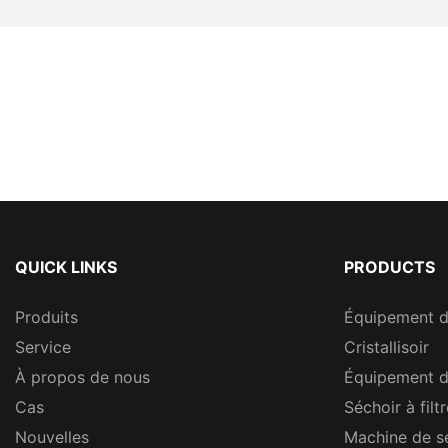
QUICK LINKS
PRODUCTS
Produits
Équipement 
Service
Cristallisoir
À propos de nous
Équipement d
Cas
Séchoir à filt
Nouvelles
Machine de s