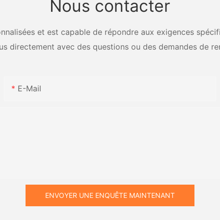
Nous contacter
nalisées et est capable de répondre aux exigences spécifiq
us directement avec des questions ou des demandes de re
E-Mail
ENVOYER UNE ENQUÊTE MAINTENANT