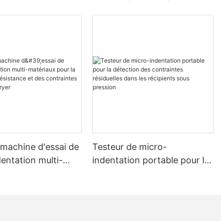
 machine d'essai de
Testeur de micro-
entation multi-
indentation portable pour la
x pour la mesure de
détection des contraintes
ance et des
résiduelles dans les
tes - Zhanghua
récipients sous pression