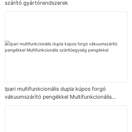
szárító gyártórendszerek
Ipari multifunkcionális dupla kúpos forgó
vákuumszárító pengékkel Multifunkcionális
szárítóegység pengékkel