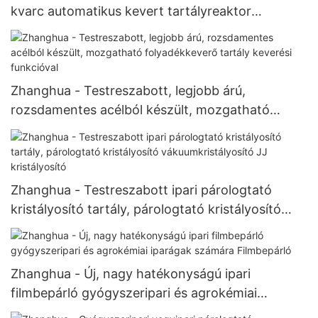
kvarc automatikus kevert tartályreaktor
reakcióüst
Zhanghua - Testreszabott, legjobb árú,
rozsdamentes acélból készült, mozgatható
folyadékkeverő tartály keverési funkcióval
Zhanghua - Testreszabott ipari párologtató
kristályosító tartály, párologtató kristályosító
vákuumkristályosító JJ kristályosító
Zhanghua - Új, nagy hatékonyságú ipari
filmbepárló gyógyszeripari és agrokémiai
iparágak számára Filmbepárló