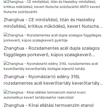
Zhanghua - CE minősítésű, titán és Hastelloy
minősítésű, kritikus működésű, kevert Nutsche
szűrőszárító ANFD kevert Nutsche szűrőszárító
Zhanghua - Rozsdamentes acél dupla szalagos
függőleges porkeverő, kúpos szalagkeverő
gyártója
Zhanghua - Nyomástartó edény 316L
rozsdamentes acél keverőtartály keverőtartály
biológiai erjesztő tartály
Zhanghua - Kínai ellátási termoenzim etanol