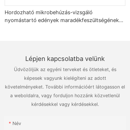
Hordozható mikrobehúzás-vizsgáló
nyomástartó edények maradékfeszültségének
kimutatására
Lépjen kapcsolatba velünk
Üdvözöljük az egyéni terveket és ötleteket, és
képesek vagyunk kielégíteni az adott
követelményeket. További információért látogasson el
a weboldalra, vagy forduljon hozzánk közvetlenül
kérdésekkel vagy kérdésekkel.
Név