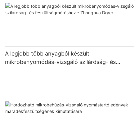
A legjobb több anyagból készült
mikrobenyomódás-vizsgáló szilárdság- és
feszültségméréshez - Zhanghua Dryer