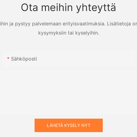
Ota meihin yhteyttä
ihin ja pystyy palvelemaan erityisvaatimuksia. Lisätietoja o
kysymyksiin tai kyselyihin.
Sähköposti
LÄHETÄ KYSELY NYT