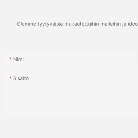
Olemme tyytyväisiä mukautettuihin malleihin ja ideo
Nimi
Sisältö