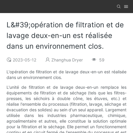
L&#39;opération de filtration et de
lavage deux-en-un est réalisée
dans un environnement clos.
2023-05-12
Zhanghua Dryer
59
L'opération de filtration et de lavage deux-en-un est réalisée
dans un environnement clos.
L'unité de filtration et de lavage deux-en-un remplace les
équipements de filtration et de séchage (tels que les filtres-
presses, les séchoirs à double cône, les étuves, etc.) et
réalise l'ensemble du processus (filtration, lavage, séchage et
évacuation des solides) au sein d'un seul appareil. Largement
utilisée dans les industries pharmaceutique, chimique,
agroalimentaire et autres, elle constitue la solution optimale
pour la filtration et le séchage. Elle permet un fonctionnement
continu et en circuit fermé de l'ensemble du processus et est