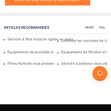
ARTICLES RECOMMANDÉS
NEWS
FAQ
Séchoirs à filtre Nutsche agités vs. autres méthodes de séchag
Comment les machines de traitem
Équipements de procédés industriels : des innovations qui façon
Équipements de filtration et de 
Filtres Nutsche sous pression : Applications dans les industries 
Séchoirs à plateaux sous vide : 