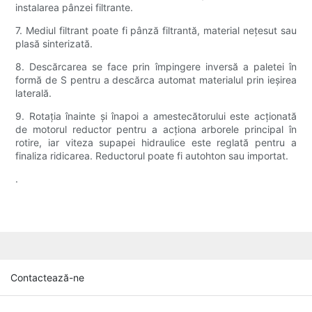
instalarea pânzei filtrante.
7. Mediul filtrant poate fi pânză filtrantă, material nețesut sau
plasă sinterizată.
8. Descărcarea se face prin împingere inversă a paletei în
formă de S pentru a descărca automat materialul prin ieșirea
laterală.
9. Rotația înainte și înapoi a amestecătorului este acționată
de motorul reductor pentru a acționa arborele principal în
rotire, iar viteza supapei hidraulice este reglată pentru a
finaliza ridicarea. Reductorul poate fi autohton sau importat.
.
Contactează-ne