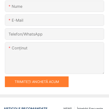
Nume
E-Mail
Telefon/WhatsApp
Conţinut
TRIMITEȚI ANCHETĂ ACUM
ARTICOLE RECOMANDATE
NEWS
Întrebări Frecvente