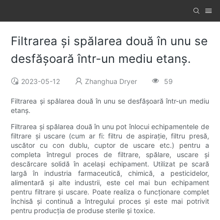
Filtrarea și spălarea două în unu se
desfășoară într-un mediu etanș.
2023-05-12
Zhanghua Dryer
59
Filtrarea și spălarea două în unu se desfășoară într-un mediu
etanș.
Filtrarea și spălarea două în unu pot înlocui echipamentele de
filtrare și uscare (cum ar fi: filtru de aspirație, filtru presă,
uscător cu con dublu, cuptor de uscare etc.) pentru a
completa întregul proces de filtrare, spălare, uscare și
descărcare solidă în același echipament. Utilizat pe scară
largă în industria farmaceutică, chimică, a pesticidelor,
alimentară și alte industrii, este cel mai bun echipament
pentru filtrare și uscare. Poate realiza o funcționare complet
închisă și continuă a întregului proces și este mai potrivit
pentru producția de produse sterile și toxice.