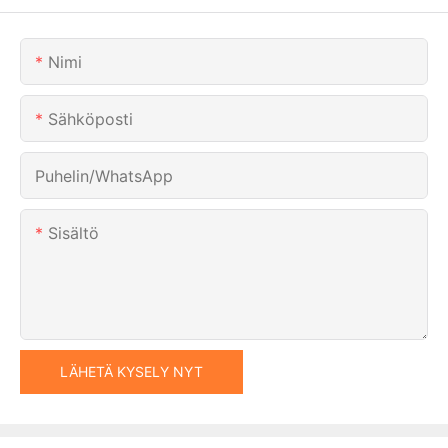
Nimi
Sähköposti
Puhelin/WhatsApp
Sisältö
LÄHETÄ KYSELY NYT