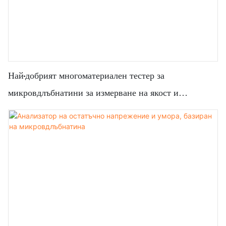
Най-добрият многоматериален тестер за
микровдлъбнатини за измерване на якост и
напрежение - Zhanghua Dryer