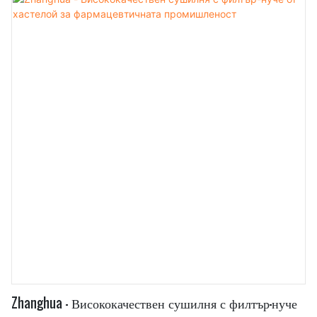
Zhanghua - Висококачествен сушилня с филтър-нуче