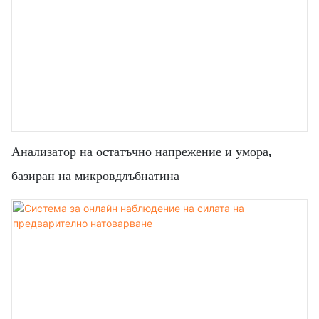
Анализатор на остатъчно напрежение и умора,
базиран на микровдлъбнатина