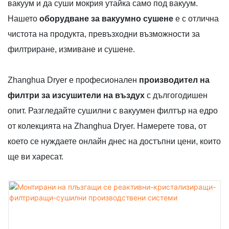
вакуум и да суши мокрия утайка само под вакуум.
Нашето
оборудване за вакуумно сушене
е с отлична
чистота на продукта, превъзходни възможности за
филтриране, измиване и сушене.
Zhanghua Dryer е професионален
производител на
филтри за изсушители на въздух
с дългогодишен
опит. Разгледайте сушилни с вакуумен филтър на едро
от колекцията на Zhanghua Dryer. Намерете това, от
което се нуждаете онлайн днес на достъпни цени, които
ще ви харесат.