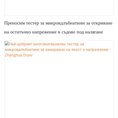
Преносим тестер за микровдлъбнатини за откриване
на остатъчно напрежение в съдове под налягане