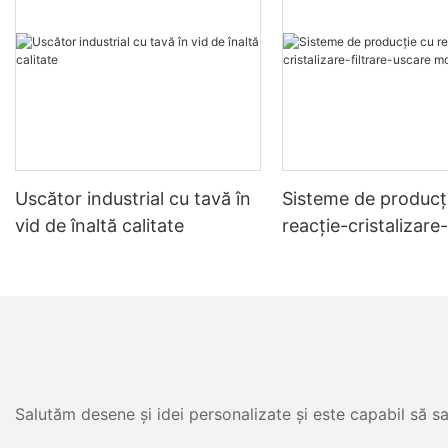
Uscător industrial cu tavă în
Sisteme de producț
vid de înaltă calitate
reacție-cristalizare-
uscare montate pe 
Salutăm desene și idei personalizate și este capabil să sa