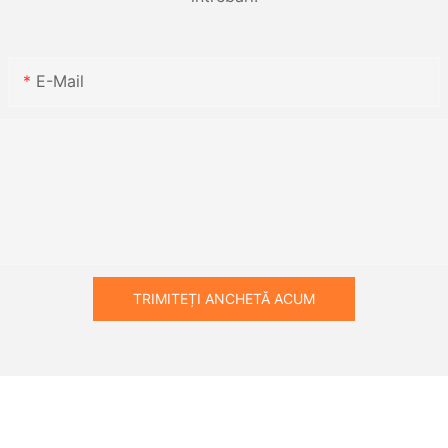
E-Mail
TRIMITEȚI ANCHETĂ ACUM