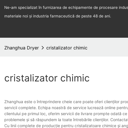
Ne-am specializat în furnizarea de echipamente de procesare indust
materiale noi și industria farmaceutică de peste 48 de ani.
Zhanghua Dryer
cristalizator chimic
cristalizator chimic
Zhanghua este o întreprindere cheie care poate oferi clienților produ
servicii complete. Echipa noastră de service lucrează online pentru a
clientului pe primul loc, oferim servicii de livrare prompte odată ce
problemele și să răspundem la toate întrebările clienților. Contacta
Cu linii complete de producție pentru cristalizatoare chimice și an