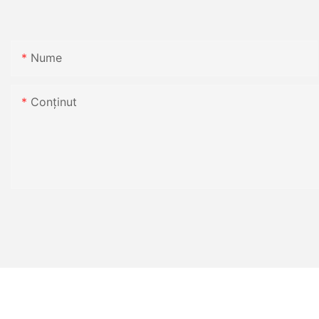
Nume
Conţinut