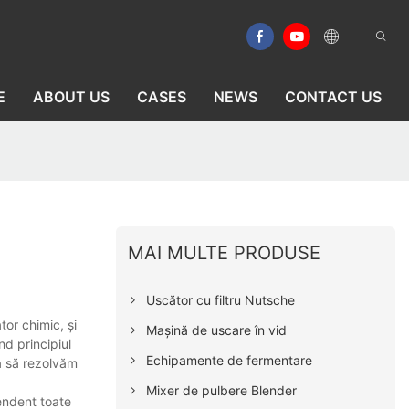
E
ABOUT US
CASES
NEWS
CONTACT US
MAI MULTE PRODUSE
Uscător cu filtru Nutsche
tor chimic, și
Mașină de uscare în vid
nd principiul
Echipamente de fermentare
ea să rezolvăm
Mixer de pulbere Blender
pendent toate