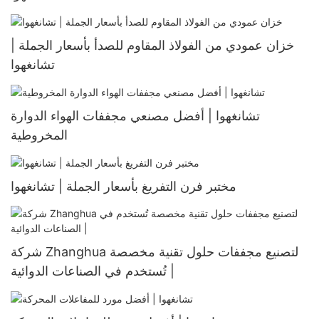
خزان عمودي من الفولاذ المقاوم للصدأ بأسعار الجملة |
تشانغهوا
تشانغهوا | أفضل مصنعي مجففات الهواء الدوارة
المخروطية
مختبر فرن التفريغ بأسعار الجملة | تشانغهوا
شركة Zhanghua لتصنيع مجففات حلول تقنية مخصصة
تُستخدم في الصناعات الدوائية |