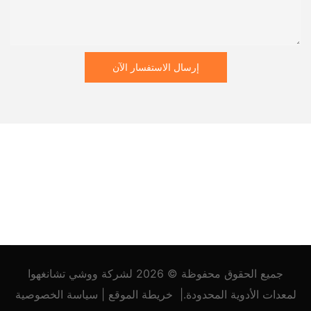
إرسال الاستفسار الآن
جميع الحقوق محفوظة © 2026
لشركة ووشي تشانغهوا
لمعدات الأدوية المحدودة.
|
خريطة الموقع
|
سياسة
الخصوصية