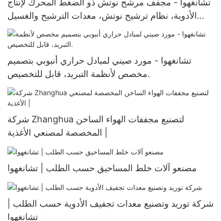
تشانغهوا - مجفف مرشح نوتش ذو الضغط المحرك لإنتاج
الأدوية، نظام ترشيح نوتش، معدات الترشيح والغسيل
والتجفيف
تشانغهوا - مورد صيني لمبادل حراري أنبوبي بتصميم
مخصص لأنظمة التبريد، قابل للتخصيص.
شركة Zhanghua لتصنيع مجففات الهواء الساخن
المخصصة لمصنعي الأغذية |
مصنعو آلات خلط المساحيق حسب الطلب | تشانغهوا
شركة توريد وتصنيع معدات تجفيف الأدوية حسب الطلب |
تشانغهوا