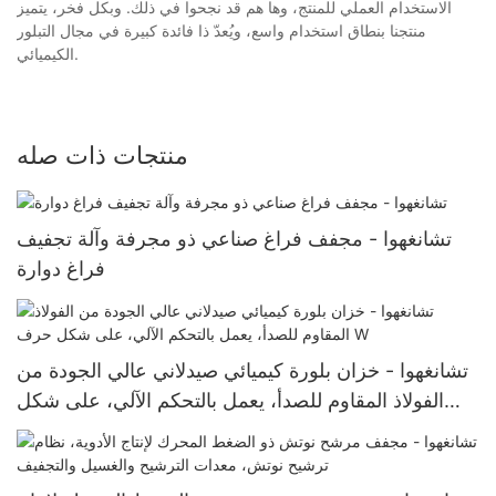
الاستخدام العملي للمنتج، وها هم قد نجحوا في ذلك. وبكل فخر، يتميز
منتجنا بنطاق استخدام واسع، ويُعدّ ذا فائدة كبيرة في مجال التبلور
الكيميائي.
منتجات ذات صله
تشانغهوا - مجفف فراغ صناعي ذو مجرفة وآلة تجفيف
فراغ دوارة
تشانغهوا - خزان بلورة كيميائي صيدلاني عالي الجودة من
الفولاذ المقاوم للصدأ، يعمل بالتحكم الآلي، على شكل
حرف W