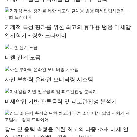
기계적 특성 평가를 위한 최고의 휴대용 범용 미세압
입시험기 - 장화 드라이어
니켈 전기 도금
사전 부하력 온라인 모니터링 시스템
미세압입 기반 잔류응력 및 피로안전성 분석기
강도 및 응력 측정을 위한 최고의 다중 소재 미세 압