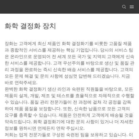
화학 결정화 장치
장화는 고객에게 최신 제품인 화학 결정화기를 비롯한 고품질 제품
과 종합적인 서비스를 제공하는 핵심 기업입니다. 당사의 서비스 팀
은 온라인으로 운영되어 전 세계 모든 국가 및 지역의 고객에게 신속
한 서비스를 제공합니다. 고객 우선주의를 바탕으로 생산 및 품질 관
리 과정을 완료하는 즉시 신속한 배송 서비스를 제공합니다. 고객의
모든 문제 해결 및 문의 사항에 성심껏 답변해 드리겠습니다. 지금
바로 연락주세요.
완벽한 화학 결정화기 생산 라인과 숙련된 직원들을 바탕으로, 모든
제품의 설계, 개발, 제조 및 테스트를 효율적으로 자체적으로 수행할
수 있습니다. 품질 관리 전문가들이 전 과정에 걸쳐 각 공정을 감독
하여 제품 품질을 보장합니다. 또한, 신속한 납품으로 모든 고객의
요구를 충족할 수 있습니다. 제품은 안전하게 고객에게 배송될 것을
약속드립니다. 화학 결정화기에 대한 문의 사항이 있거나 더 자세한
정보를 원하시면 언제든지 연락 주십시오.
저희는 업계 전문가들로 구성된 숙련된 팀을 보유하고 있습니다. 이