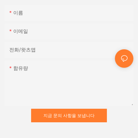
이름
이메일
전화/왓츠앱
함유량
지금 문의 사항을 보냅니다