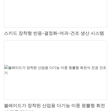
스키드 장착형 반응-결정화-여과-건조 생산 시스템
블레이드가 장착된 산업용 다기능 이중 원뿔형 회전