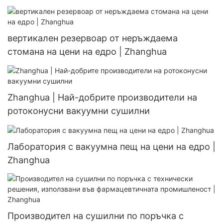
Zhanghua
вертикален резервоар от неръждаема
стомана на цени на едро | Zhanghua
Zhanghua | Най-добрите производители на
ротоконусни вакуумни сушилни
Лаборатория с вакуумна пещ на цени на едро |
Zhanghua
Производител на сушилни по поръчка с