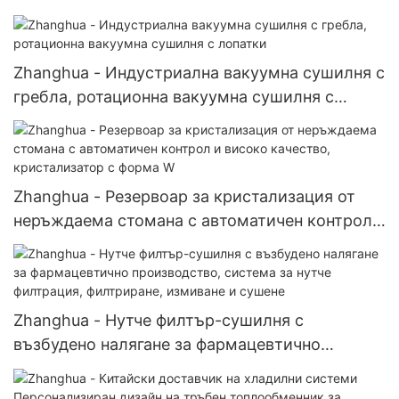
Zhanghua - Индустриална вакуумна сушилня с
гребла, ротационна вакуумна сушилня с
лопатки
Zhanghua - Резервоар за кристализация от
неръждаема стомана с автоматичен контрол
и високо качество, кристализатор с форма W
Zhanghua - Нутче филтър-сушилня с
възбудено налягане за фармацевтично
производство, система за нутче филтрация,
филтриране, измиване и сушене