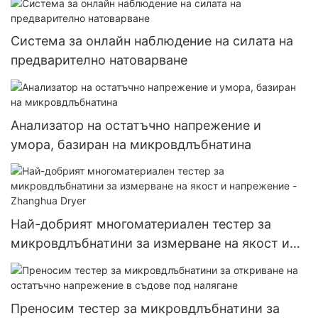
Система за онлайн наблюдение на силата на
предварително натоварване
Анализатор на остатъчно напрежение и
умора, базиран на микровдлъбнатина
Най-добрият многоматериален тестер за
микровдлъбнатини за измерване на якост и
напрежение - Zhanghua Dryer
Преносим тестер за микровдлъбнатини за