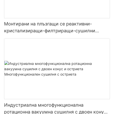
Монтирани на плъзгащи се реактивни-
кристализиращи-филтриращи-сушилни
производствени системи
Индустриална многофункционална
ротационна вакуумна сушилня с двоен конус