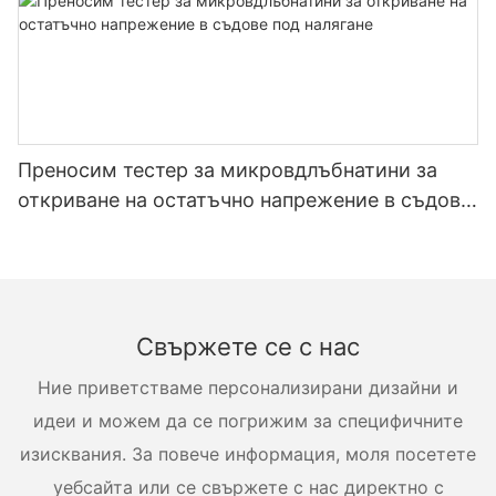
Преносим тестер за микровдлъбнатини за
откриване на остатъчно напрежение в съдове
под налягане
Свържете се с нас
Ние приветстваме персонализирани дизайни и
идеи и можем да се погрижим за специфичните
изисквания. За повече информация, моля посетете
уебсайта или се свържете с нас директно с