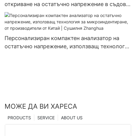
откриване на остатъчно напрежение в съдове
под налягане
Персонализиран компактен анализатор на
остатъчно напрежение, използващ технология
за микроиндентиране, от производители от
Китай | Сушилня Zhanghua
МОЖЕ ДА ВИ ХАРЕСА
PRODUCTS
SERVICE
ABOUT US