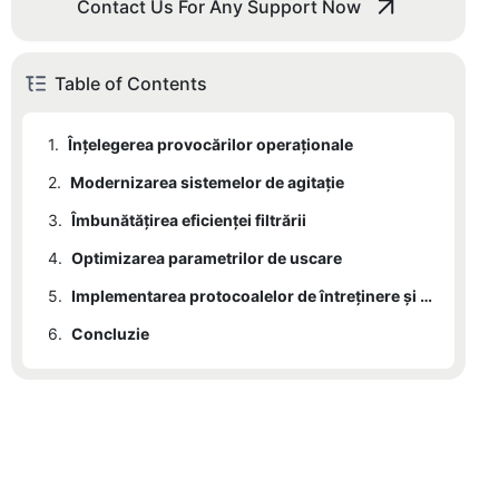
Contact Us For Any Support Now
Table of Contents
1.
Înțelegerea provocărilor operaționale
2.
Modernizarea sistemelor de agitație
3.
Îmbunătățirea eficienței filtrării
4.
Optimizarea parametrilor de uscare
5.
Implementarea protocoalelor de întreținere și curățenie
6.
Concluzie