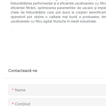
îmbunătățirea performanței și a eficienței uscătoarelor cu fil
eficienței filtrării, optimizarea parametrilor de uscare și im
cheie de îmbunătățire care pot duce la creșteri semnificati
operatorii pot obține o calitate mai bună a produselor, ti
uscătoarelor cu filtru agitat Nutsche în medii industriale.
.
Contactează-ne
Nume
Conţinut