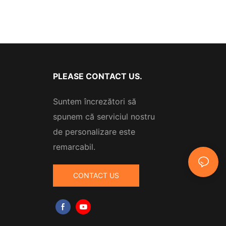
PLEASE CONTACT US.
Suntem încrezători să
spunem că serviciul nostru
de personalizare este
remarcabil.
CONTACT US