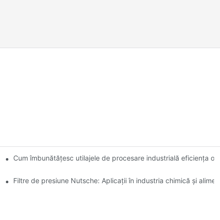
re: o comparație
Cum îmbunătățesc utilajele de procesare industrială eficiența op
Filtre de presiune Nutsche: Aplicații în industria chimică și alime