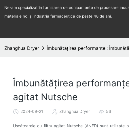
Ne-am specializat în furnizarea de echipamente de procesare indust
materiale noi și industria farmaceutică de peste 48 de ani.
Zhanghua Dryer
Îmbunătățirea performanței: Îmbunătăț
Îmbunătățirea performanței
agitat Nutsche
2024-09-21
Zhanghua Dryer
56
Uscătoarele cu filtru agitat Nutsche (ANFD) sunt utilizate p