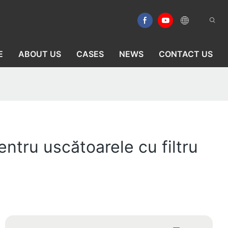
E
ABOUT US
CASES
NEWS
CONTACT US
ntru uscătoarele cu filtru