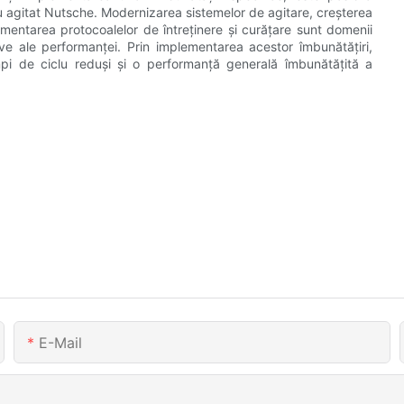
tru agitat Nutsche. Modernizarea sistemelor de agitare, creșterea
plementarea protocoalelor de întreținere și curățare sunt domenii
ve ale performanței. Prin implementarea acestor îmbunătățiri,
mpi de ciclu reduși și o performanță generală îmbunătățită a
E-Mail