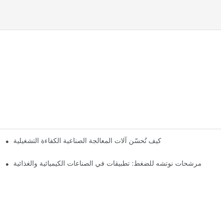
مج
كيف تُحسّن آلات المعالجة الصناعية الكفاءة التشغيلية
مرشحات نوتشه للضغط: تطبيقات في الصناعات الكيميائية والغذائية