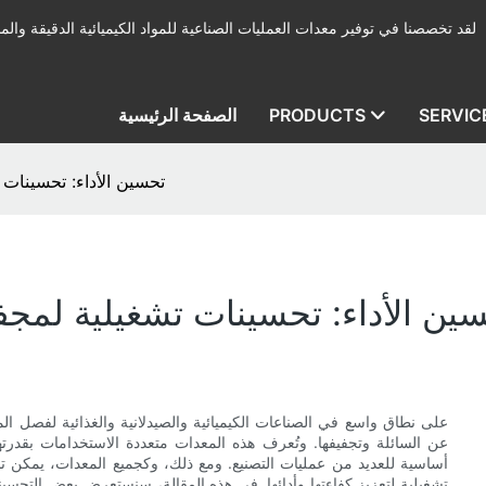
لقد تخصصنا في توفير معدات العمليات الصناعية للمواد الكيميائية الدقيقة والمب
SERVIC
PRODUCTS
الصفحة الرئيسية
تحسين الأداء: تحسينات 
ين الأداء: تحسينات تشغيلية لمجف
عن السائلة وتجفيفها. وتُعرف هذه المعدات متعددة الاستخدامات بقدرت
أساسية للعديد من عمليات التصنيع. ومع ذلك، وكجميع المعدات، يمكن
تشغيلية لتعزيز كفاءتها وأدائها. في هذه المقالة، سنستعرض بعض التحسين