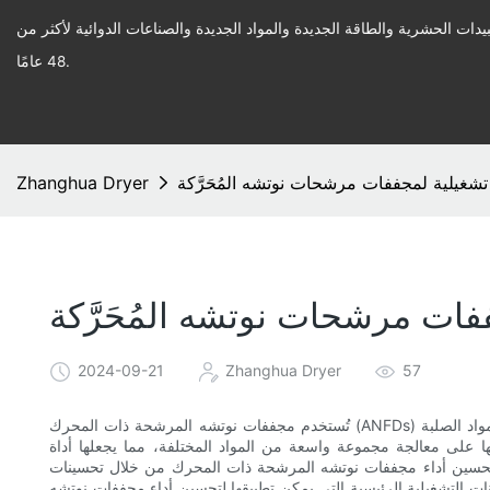
يدات الحشرية والطاقة الجديدة والمواد الجديدة والصناعات الدوائية لأكثر من
48 عامًا.
تشغيلية لمجففات مرشحات نوتشه المُحَرَّكة
Zhanghua Dryer
فات مرشحات نوتشه المُحَرَّكة
2024-09-21
Zhanghua Dryer
57
تُستخدم مجففات نوتشه المرشحة ذات المحرك (ANFDs) على نطاق واسع في الصناعات الكيميائية والصيدلانية والغذائية لفصل المواد الصلبة
ها على معالجة مجموعة واسعة من المواد المختلفة، مما يجعلها أداة
 تحسين أداء مجففات نوتشه المرشحة ذات المحرك من خلال تحسينات
ات التشغيلية الرئيسية التي يمكن تطبيقها لتحسين أداء مجففات نوتشه