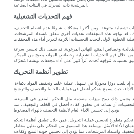
المرشحة ذات المحرك في البيئات الصناعية.
فهم التحديات التشغيلية
ت تشغيلية متنوعة. ومن أكثر المشكلات شيوعًا عدم انتظام التجفيف،
ذلك، قد تواجه هذه المجففات تحديات أخرى تتعلق بانسداد المرشحات،
لمُعالجة وخصائص المنتج النهائي المرغوبة. قد يشمل ذلك تحسين سرعة
من خلال فهم التحديات التشغيلية وخصائص المواد، يصبح من الممكن
تطوير أنظمة التحريك
، إذ يلعب دورًا محوريًا في تسهيل عملية خلط وتجفيف المواد بكفاءة.
 يشمل ذلك دمج ميزات متقدمة مثل التحكم المتغير في السرعة،
التحسينات أن تساعد في تحقيق كفاءة أفضل في الخلط والتجفيف، مما
يؤدي إلى تحسين الأداء العام لأنظمة التجفيف بالهواء المضغوط.
 تحكم متطورة لتحسين عملية التحريك. فمن خلال تطبيق أنظمة التحكم
ضمان الأداء الأمثل. ويساعد هذا المستوى من التحكم على تقليل مخاطر