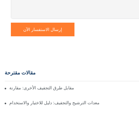
إرسال الاستفسار الآن
مقالات مقترحة
ففات نوتش المرشحة ذات المحرك مقابل طرق التجفيف الأخرى: مقارنة
معدات الترشيح والتجفيف: دليل للاختيار والاستخدام