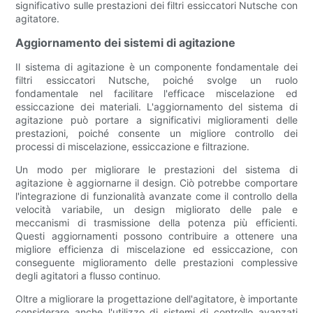
significativo sulle prestazioni dei filtri essiccatori Nutsche con
agitatore.
Aggiornamento dei sistemi di agitazione
Il sistema di agitazione è un componente fondamentale dei
filtri essiccatori Nutsche, poiché svolge un ruolo
fondamentale nel facilitare l'efficace miscelazione ed
essiccazione dei materiali. L'aggiornamento del sistema di
agitazione può portare a significativi miglioramenti delle
prestazioni, poiché consente un migliore controllo dei
processi di miscelazione, essiccazione e filtrazione.
Un modo per migliorare le prestazioni del sistema di
agitazione è aggiornarne il design. Ciò potrebbe comportare
l'integrazione di funzionalità avanzate come il controllo della
velocità variabile, un design migliorato delle pale e
meccanismi di trasmissione della potenza più efficienti.
Questi aggiornamenti possono contribuire a ottenere una
migliore efficienza di miscelazione ed essiccazione, con
conseguente miglioramento delle prestazioni complessive
degli agitatori a flusso continuo.
Oltre a migliorare la progettazione dell'agitatore, è importante
considerare anche l'utilizzo di sistemi di controllo avanzati