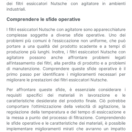
dei filtri essiccatori Nutsche con agitatore in ambienti
industriali.
Comprendere le sfide operative
I filtri essiccatori Nutsche con agitatore sono apparecchiature
complesse soggette a diverse sfide operative. Uno dei
problemi più comuni è l'essiccazione non uniforme, che può
portare a una qualità del prodotto scadente e a tempi di
produzione più lunghi. Inoltre, i filtri essiccatori Nutsche con
agitatore possono anche affrontare problemi legati
all'intasamento dei filtri, alla perdita di prodotto e a problemi
di manutenzione. Comprendere queste sfide operative è il
primo passo per identificare i miglioramenti necessari per
migliorare le prestazioni dei filtri essiccatori Nutsche.
Per affrontare queste sfide, è essenziale considerare i
requisiti specifici dei materiali in lavorazione e le
caratteristiche desiderate del prodotto finale. Ciò potrebbe
comportare l'ottimizzazione della velocità di agitazione, la
regolazione della temperatura e del tempo di essiccazione e
la messa a punto del processo di filtrazione. Comprendendo
le sfide operative e le caratteristiche dei materiali, è possibile
implementare miglioramenti mirati che avranno un impatto