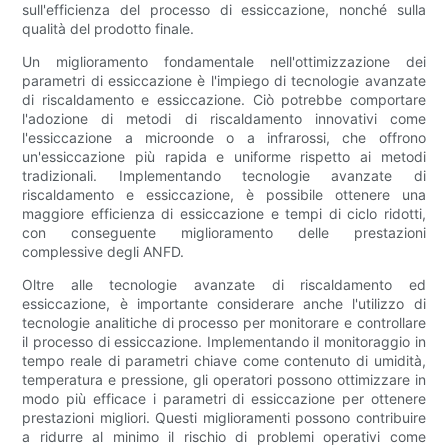
sull'efficienza del processo di essiccazione, nonché sulla
qualità del prodotto finale.
Un miglioramento fondamentale nell'ottimizzazione dei
parametri di essiccazione è l'impiego di tecnologie avanzate
di riscaldamento e essiccazione. Ciò potrebbe comportare
l'adozione di metodi di riscaldamento innovativi come
l'essiccazione a microonde o a infrarossi, che offrono
un'essiccazione più rapida e uniforme rispetto ai metodi
tradizionali. Implementando tecnologie avanzate di
riscaldamento e essiccazione, è possibile ottenere una
maggiore efficienza di essiccazione e tempi di ciclo ridotti,
con conseguente miglioramento delle prestazioni
complessive degli ANFD.
Oltre alle tecnologie avanzate di riscaldamento ed
essiccazione, è importante considerare anche l'utilizzo di
tecnologie analitiche di processo per monitorare e controllare
il processo di essiccazione. Implementando il monitoraggio in
tempo reale di parametri chiave come contenuto di umidità,
temperatura e pressione, gli operatori possono ottimizzare in
modo più efficace i parametri di essiccazione per ottenere
prestazioni migliori. Questi miglioramenti possono contribuire
a ridurre al minimo il rischio di problemi operativi come