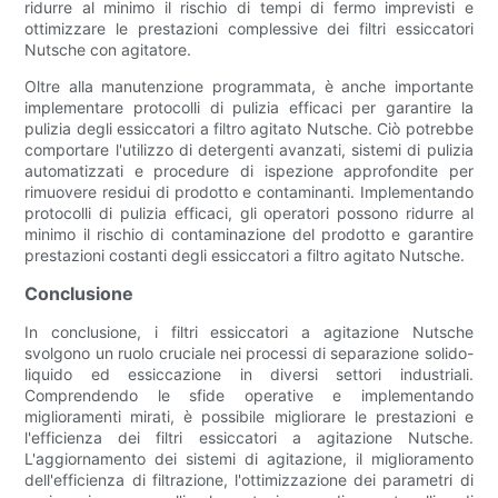
ridurre al minimo il rischio di tempi di fermo imprevisti e
ottimizzare le prestazioni complessive dei filtri essiccatori
Nutsche con agitatore.
Oltre alla manutenzione programmata, è anche importante
implementare protocolli di pulizia efficaci per garantire la
pulizia degli essiccatori a filtro agitato Nutsche. Ciò potrebbe
comportare l'utilizzo di detergenti avanzati, sistemi di pulizia
automatizzati e procedure di ispezione approfondite per
rimuovere residui di prodotto e contaminanti. Implementando
protocolli di pulizia efficaci, gli operatori possono ridurre al
minimo il rischio di contaminazione del prodotto e garantire
prestazioni costanti degli essiccatori a filtro agitato Nutsche.
Conclusione
In conclusione, i filtri essiccatori a agitazione Nutsche
svolgono un ruolo cruciale nei processi di separazione solido-
liquido ed essiccazione in diversi settori industriali.
Comprendendo le sfide operative e implementando
miglioramenti mirati, è possibile migliorare le prestazioni e
l'efficienza dei filtri essiccatori a agitazione Nutsche.
L'aggiornamento dei sistemi di agitazione, il miglioramento
dell'efficienza di filtrazione, l'ottimizzazione dei parametri di