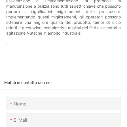
essiccazione e l'implementazione di protocolli di
manutenzione e pulizia sono tutti aspetti chiave che possono
portare a significativi miglioramenti delle prestazioni.
Implementando questi miglioramenti, gli operatori possono
ottenere una migliore qualità del prodotto, tempi di ciclo
ridotti e prestazioni complessive migliori dei filtri essiccatori a
agitazione Nutsche in ambito industriale.
.
Mettiti in contatto con noi
Nome
E-Mail