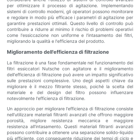
per ottimizzare il processo di agitazione. Implementando
sistemi di controllo moderni, gli operatori possono monitorare
e regolare in modo più efficace i parametri di agitazione per
garantire prestazioni ottimali. Questo livello di controllo può
contribuire a ridurre al minimo il rischio di problemi operativi
come l'essiccazione non uniforme e l'intasamento dei filtri,
migliorando la qualità e l'efficienza del prodotto.
Miglioramento dell'efficienza di filtrazione
La filtrazione è una fase fondamentale nel funzionamento dei
filtri essiccatori Nutsche con agitatore e il miglioramento
dell'efficienza di filtrazione può avere un impatto significativo
sulle prestazioni complessive. Uno degli aspetti chiave da
migliorare è il mezzo filtrante stesso, poiché la scelta del
materiale e del design del filtro possono influenzare
notevolmente l'efficienza di filtrazione.
Un approccio per migliorare l'efficienza di filtrazione consiste
nell'utilizzare materiali filtranti avanzati che offrono maggiore
porosità, migliore resistenza meccanica e maggiore
resistenza all'intasamento. Questi materiali filtranti avanzati
possono contribuire a ottenere una separazione solido-liquido
più efficiente, con conseguente riduzione dei tempi di ciclo e