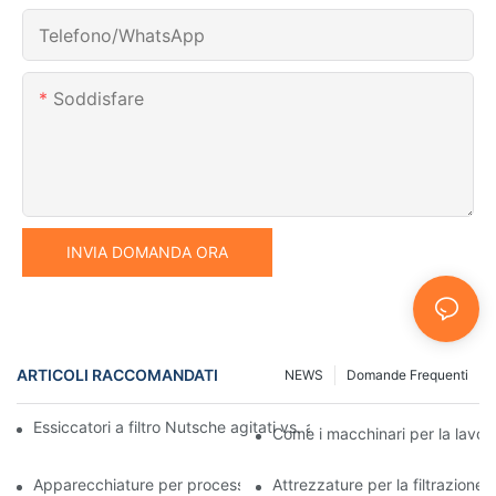
Telefono/WhatsApp
Soddisfare
INVIA DOMANDA ORA
ARTICOLI RACCOMANDATI
NEWS
Domande Frequenti
Essiccatori a filtro Nutsche agitati vs. altri metodi di essiccazio
Come i macchinari per la lavora
Apparecchiature per processi industriali: innovazioni che plasma
Attrezzature per la filtrazione 