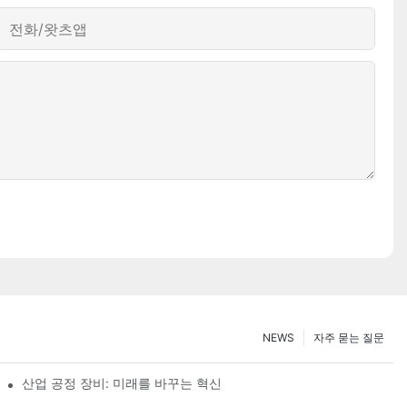
전화/왓츠앱
NEWS
자주 묻는 질문
산업 공정 장비: 미래를 바꾸는 혁신