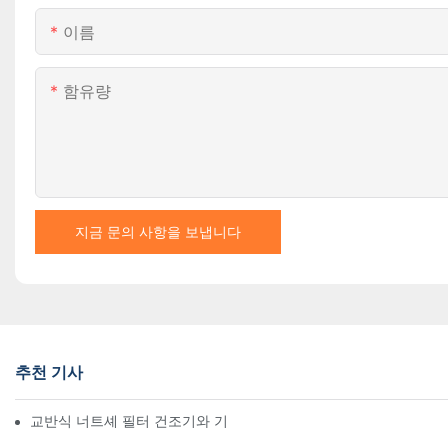
이름
함유량
지금 문의 사항을 보냅니다
추천 기사
교반식 너트셰 필터 건조기와 기타 건조 방법 비교