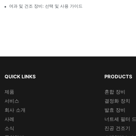
여과 및 건조 장비: 선택 및 사용 가이드
QUICK LINKS
PRODUCTS
제품
혼합 장비
서비스
결정화 장치
회사 소개
발효 장비
사례
너트셰 필터 
소식
진공 건조기