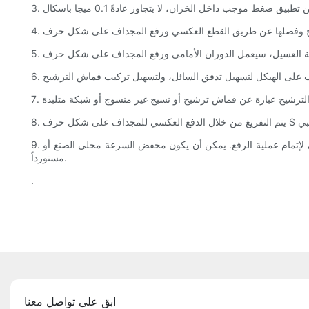
9. يتم تحريك المحرك في الاتجاهين الأمامي والخلفي للتقليب بواسطة مخفض السرعة الذي يدير العمود الرئيسي، ويتم ضبط سرعة الصمام الهيدروليكي لإتمام عملية الرفع. يمكن أن يكون مخفض السرعة محلي الصنع أو
مستورداً.
.
ابق على تواصل معنا