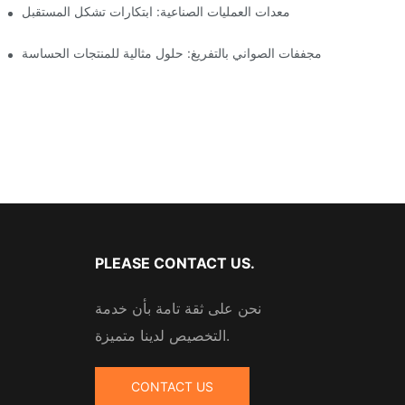
معدات العمليات الصناعية: ابتكارات تشكل المستقبل
مجففات الصواني بالتفريغ: حلول مثالية للمنتجات الحساسة
PLEASE CONTACT US.
نحن على ثقة تامة بأن خدمة
التخصيص لدينا متميزة.
CONTACT US