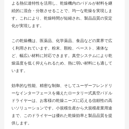
よる熱伝達特性を活用し、乾燥機内のパドルが材料を継
続的に混合・分散させることで、均一な乾燥を実現しま
す。これにより、乾燥時間が短縮され、製品品質の安定
化が実現します。
この乾燥機は、医薬品、化学薬品、食品などの業界で広
く利用されています。粉末、顆粒、ペースト、液体な
ど、幅広い材料に対応できます。真空システムにより乾
燥温度を低く抑えられるため、熱に弱い材料にも適して
います。
効率的な性能、精密な制御、そしてユーザーフレンドリ
ーなインターフェースを備えたロータリー式真空パドル
ドライヤーは、お客様の乾燥ニーズに応える信頼性の高
いソリューションです。小規模生産から大規模産業用途
まで、このドライヤーは優れた乾燥効率と製品品質を提
供します。