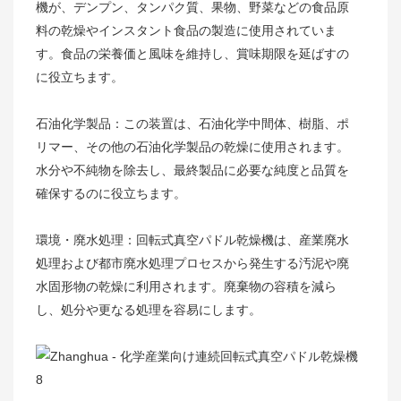
機が、デンプン、タンパク質、果物、野菜などの食品原
料の乾燥やインスタント食品の製造に使用されていま
す。食品の栄養価と風味を維持し、賞味期限を延ばすの
に役立ちます。
石油化学製品：この装置は、石油化学中間体、樹脂、ポ
リマー、その他の石油化学製品の乾燥に使用されます。
水分や不純物を除去し、最終製品に必要な純度と品質を
確保するのに役立ちます。
環境・廃水処理：回転式真空パドル乾燥機は、産業廃水
処理および都市廃水処理プロセスから発生する汚泥や廃
水固形物の乾燥に利用されます。廃棄物の容積を減ら
し、処分や更なる処理を容易にします。