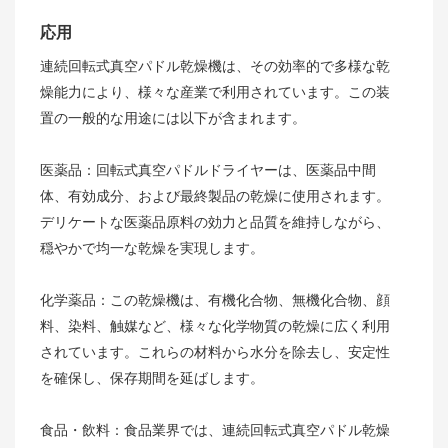
応用
連続回転式真空パドル乾燥機は、その効率的で多様な乾
燥能力により、様々な産業で利用されています。この装
置の一般的な用途には以下が含まれます。
医薬品：回転式真空パドルドライヤーは、医薬品中間
体、有効成分、および最終製品の乾燥に使用されます。
デリケートな医薬品原料の効力と品質を維持しながら、
穏やかで均一な乾燥を実現します。
化学薬品：この乾燥機は、有機化合物、無機化合物、顔
料、染料、触媒など、様々な化学物質の乾燥に広く利用
されています。これらの材料から水分を除去し、安定性
を確保し、保存期間を延ばします。
食品・飲料：食品業界では、連続回転式真空パドル乾燥