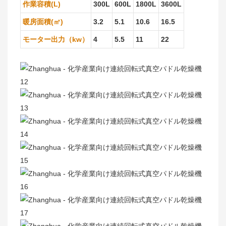
作業容積(L)
300L
600L
1800L
3600L
暖房面積(㎡)
3.2
5.1
10.6
16.5
モーター出力（kw）
4
5.5
11
22