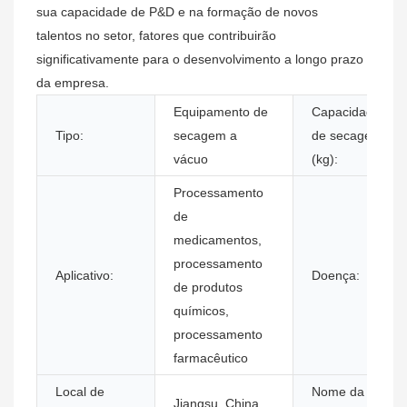
sua capacidade de P&D e na formação de novos
talentos no setor, fatores que contribuirão
significativamente para o desenvolvimento a longo prazo
da empresa.
Equipamento de
Capacidade
Tipo:
secagem a
de secagem
vácuo
(kg):
Processamento
de
medicamentos,
processamento
Aplicativo:
Doença:
de produtos
químicos,
processamento
farmacêutico
Local de
Nome da
Jiangsu, China