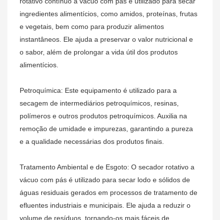
rotativo contínuo a vácuo com pás é utilizado para secar
ingredientes alimentícios, como amidos, proteínas, frutas
e vegetais, bem como para produzir alimentos
instantâneos. Ele ajuda a preservar o valor nutricional e
o sabor, além de prolongar a vida útil dos produtos
alimentícios.
Petroquímica: Este equipamento é utilizado para a
secagem de intermediários petroquímicos, resinas,
polímeros e outros produtos petroquímicos. Auxilia na
remoção de umidade e impurezas, garantindo a pureza
e a qualidade necessárias dos produtos finais.
Tratamento Ambiental e de Esgoto: O secador rotativo a
vácuo com pás é utilizado para secar lodo e sólidos de
águas residuais gerados em processos de tratamento de
efluentes industriais e municipais. Ele ajuda a reduzir o
volume de resíduos, tornando-os mais fáceis de