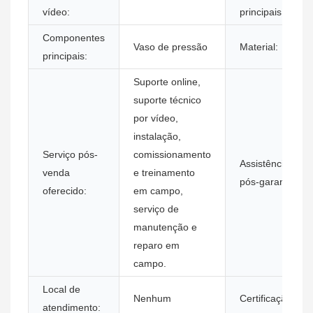
vídeo:
principais:
Componentes
Vaso de pressão
Material:
principais:
Suporte online,
suporte técnico
por vídeo,
instalação,
Serviço pós-
comissionamento
Assistência
venda
e treinamento
pós-garantia:
oferecido:
em campo,
serviço de
manutenção e
reparo em
campo.
Local de
Nenhum
Certificação:
atendimento: