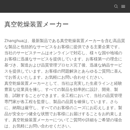
真空乾燥装置メーカー
Zhanghuaは、最新製品である真空乾燥装置メーカーを含む高品質
な製品と包括的なサービスをお客様に提供できる主要企業です。
当社のサービスチームはオンラインで対応し、様々な国や地域の
お客様に迅速なサービスを提供しています。お客様第一の理念に
基づき、製造および品質管理プロセス完了後、迅速な納品サービ
スを提供しています。お客様の問題解決とあらゆるご質問に喜ん
でお答えいたします。お気軽にお問い合わせください。
真空乾燥装置メーカーとして、当社は充実した生産ラインと経験
豊富な従業員を擁し、すべての製品を効率的に設計、開発、製
造、試験することができます。全工程において、当社の品質管理
専門家が各工程を監督し、製品の品質を確保しています。さら
に、納期は厳守し、すべてのお客様のニーズにお応えします。製
品が安全かつ健全な状態でお客様にお届けすることをお約束しま
す。真空乾燥装置メーカーについてご質問や詳細をご希望の場合
は、お気軽にお問い合わせください。