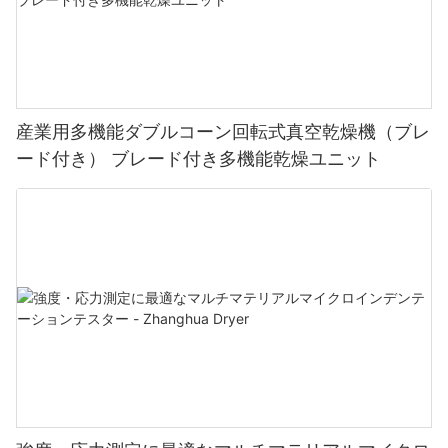
産業用多機能ダブルコーン回転式真空乾燥機（ブレ
ード付き） ブレード付き多機能乾燥ユニット