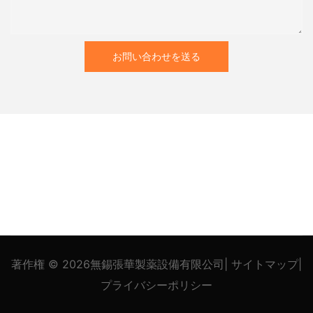
お問い合わせを送る
著作権 © 2026
無錫張華製薬設備有限公司
|
サイトマップ
|
プライバシー
ポリシー