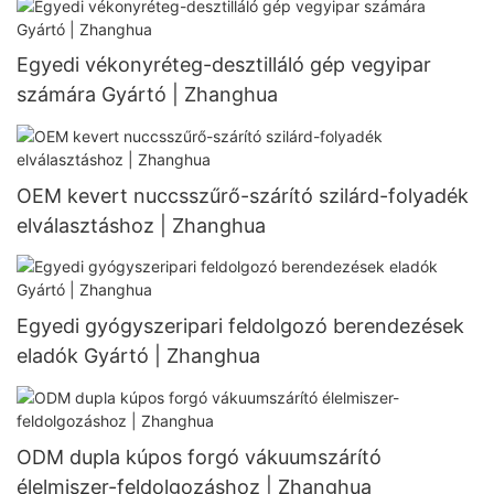
Egyedi vékonyréteg-desztilláló gép vegyipar
számára Gyártó | Zhanghua
OEM kevert nuccsszűrő-szárító szilárd-folyadék
elválasztáshoz | Zhanghua
Egyedi gyógyszeripari feldolgozó berendezések
eladók Gyártó | Zhanghua
ODM dupla kúpos forgó vákuumszárító
élelmiszer-feldolgozáshoz | Zhanghua