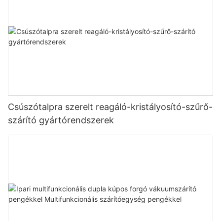
Csúszótalpra szerelt reagáló-kristályosító-szűrő-
szárító gyártórendszerek