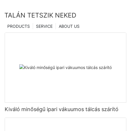
TALÁN TETSZIK NEKED
PRODUCTS
SERVICE
ABOUT US
Kiváló minőségű ipari vákuumos tálcás szárító