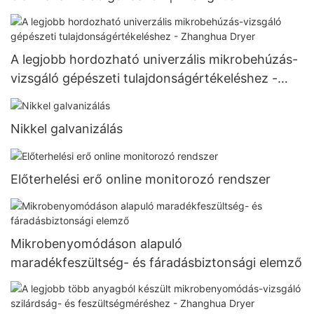
A legjobb hordozható univerzális mikrobehúzás-
vizsgáló gépészeti tulajdonságértékeléshez -
Zhanghua Dryer
Nikkel galvanizálás
Előterhelési erő online monitorozó rendszer
Mikrobenyomódáson alapuló
maradékfeszültség- és fáradásbiztonsági elemző