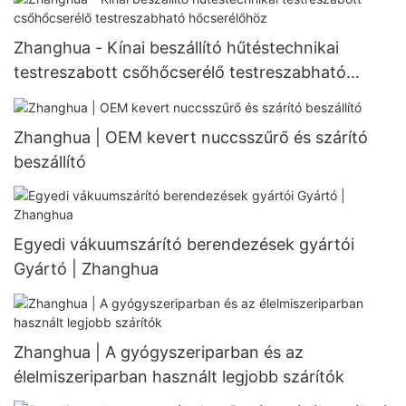
Zhanghua - Kínai beszállító hűtéstechnikai
testreszabott csőhőcserélő testreszabható
hőcserélőhöz
Zhanghua | OEM kevert nuccsszűrő és szárító
beszállító
Egyedi vákuumszárító berendezések gyártói
Gyártó | Zhanghua
Zhanghua | A gyógyszeriparban és az
élelmiszeriparban használt legjobb szárítók