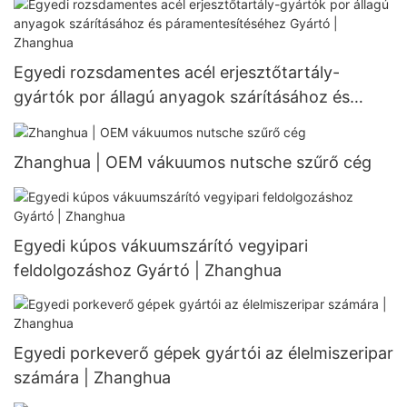
Egyedi rozsdamentes acél erjesztőtartály-
gyártók por állagú anyagok szárításához és
páramentesítéséhez Gyártó | Zhanghua
Zhanghua | OEM vákuumos nutsche szűrő cég
Egyedi kúpos vákuumszárító vegyipari
feldolgozáshoz Gyártó | Zhanghua
Egyedi porkeverő gépek gyártói az élelmiszeripar
számára | Zhanghua