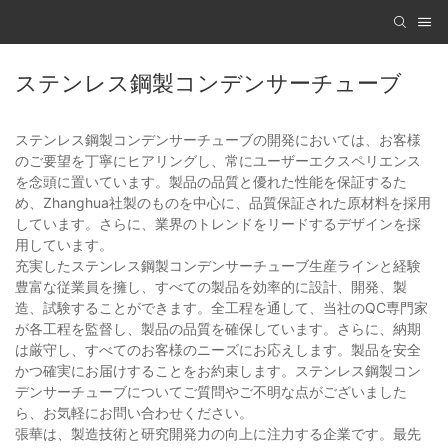
ステンレス鋼製コンデンサーチューブ
ステンレス鋼製コンデンサーチューブの開発においては、お客様
のご要望を丁寧にヒアリングし、常にユーザーエクスペリエンス
を念頭に置いています。製品の品質と優れた性能を保証するた
め、Zhanghua社製のものを中心に、品質保証された原材料を採用
しています。さらに、業界のトレンドをリードするデザインを採
用しています。
充実したステンレス鋼製コンデンサーチューブ生産ラインと経験
豊富な従業員を擁し、すべての製品を効率的に設計、開発、製
造、試験することができます。全工程を通して、当社のQC専門家
が各工程を監督し、製品の品質を確保しています。さらに、納期
は厳守し、すべてのお客様のニーズにお応えします。製品を安全
かつ確実にお届けすることをお約束します。ステンレス鋼製コン
デンサーチューブについてご質問やご不明な点がございました
ら、お気軽にお問い合わせください。
張華は、製造技術と研究開発力の向上に注力する企業です。最先