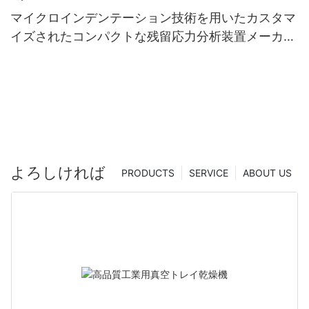
マイクロインデンテーション技術を用いたカスタマ
イズされたコンパクトな残留応力分析装置メーカー
（中国）| Zhanghua Dryer
よろしければ
PRODUCTS
SERVICE
ABOUT US