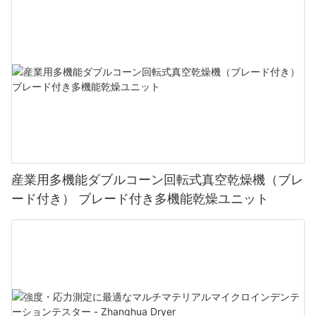
産業用多機能ダブルコーン回転式真空乾燥機（ブレ
ード付き） ブレード付き多機能乾燥ユニット