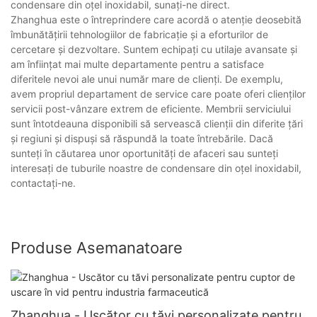
condensare din oțel inoxidabil, sunați-ne direct.
Zhanghua este o întreprindere care acordă o atenție deosebită
îmbunătățirii tehnologiilor de fabricație și a eforturilor de
cercetare și dezvoltare. Suntem echipați cu utilaje avansate și
am înființat mai multe departamente pentru a satisface
diferitele nevoi ale unui număr mare de clienți. De exemplu,
avem propriul departament de service care poate oferi clienților
servicii post-vânzare extrem de eficiente. Membrii serviciului
sunt întotdeauna disponibili să servească clienții din diferite țări
și regiuni și dispuși să răspundă la toate întrebările. Dacă
sunteți în căutarea unor oportunități de afaceri sau sunteți
interesați de tuburile noastre de condensare din oțel inoxidabil,
contactați-ne.
Produse Asemanatoare
Zhanghua - Uscător cu tăvi personalizate pentru