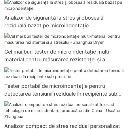
Analizor de siguranță la stres și oboseală
reziduală bazat pe microindentație
Cel mai bun tester de microindentație multi-
material pentru măsurarea rezistenței și a
stresului - Zhanghua Dryer
Tester portabil de microindentație pentru
detectarea tensiunii reziduale în recipiente sub
presiune
Analizor compact de stres rezidual personalizat