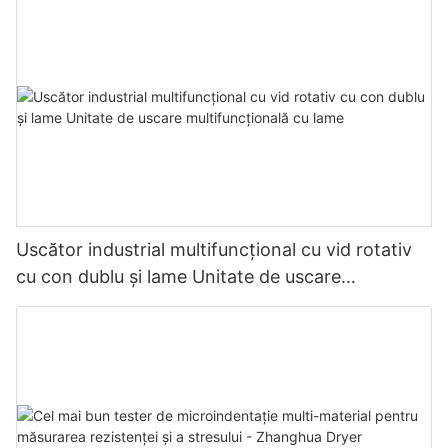
Uscător industrial multifuncțional cu vid rotativ
cu con dublu și lame Unitate de uscare
multifuncțională cu lame