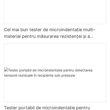
Cel mai bun tester de microindentație multi-
material pentru măsurarea rezistenței și a
stresului - Zhanghua Dryer
Tester portabil de microindentație pentru