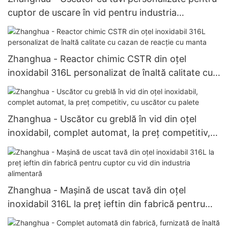
cuptor de uscare în vid pentru industria
farmaceutică
Zhanghua - Reactor chimic CSTR din oțel
inoxidabil 316L personalizat de înaltă calitate cu
cazan de reacție cu manta
Zhanghua - Uscător cu greblă în vid din oțel
inoxidabil, complet automat, la preț competitiv,
cu uscător cu palete
Zhanghua - Mașină de uscat tavă din oțel
inoxidabil 316L la preț ieftin din fabrică pentru
cuptor cu vid din industria alimentară