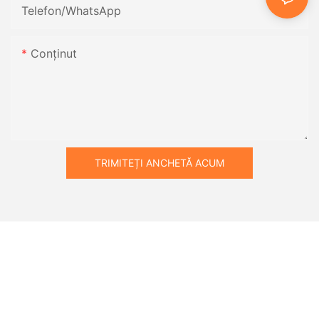
Telefon/WhatsApp
Conţinut
TRIMITEȚI ANCHETĂ ACUM