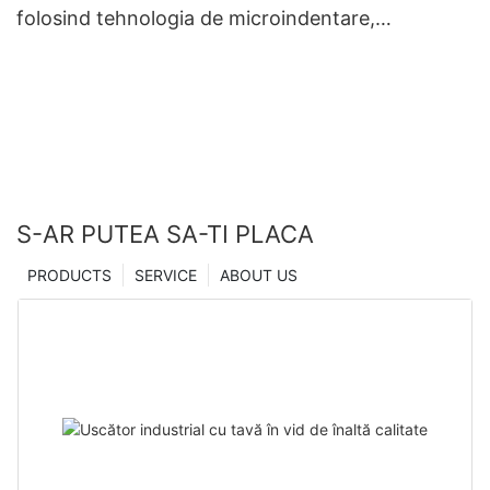
folosind tehnologia de microindentare,
producători din China | Uscător Zhanghua
S-AR PUTEA SA-TI PLACA
PRODUCTS
SERVICE
ABOUT US