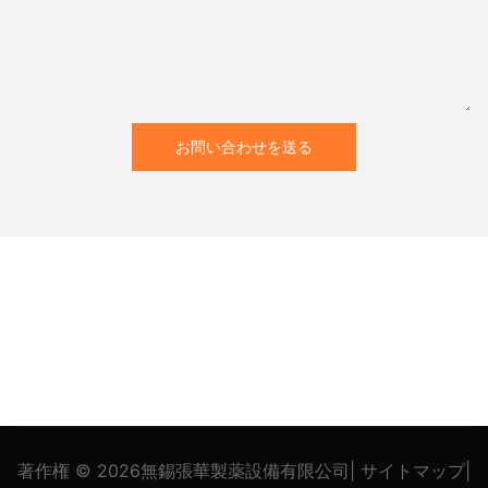
お問い合わせを送る
著作権 © 2026
無錫張華製薬設備有限公司
|
サイトマップ
|