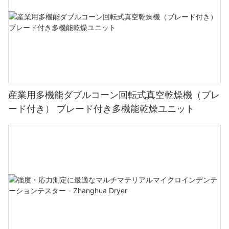
産業用多機能ダブルコーン回転式真空乾燥機（ブレ
ード付き） ブレード付き多機能乾燥ユニット