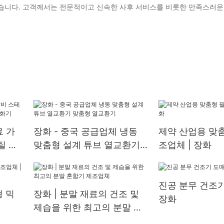
있습니다. 고객께서는 전문적이고 신속한 사후 서비스를 비롯한 만족스러운
료 가
장화 - 중국 공급업체 냉동
제약 산업용 맞춤
틸 결
맞춤형 설계 튜브 열교환기
조업체 | 장화
기
맞춤형 열교환기
진공 분무 건조기
형 믹
장화 | 분말 재료의 건조 및
장화
제습을 위한 최고의 분말 혼
합기 제조업체