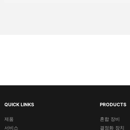
QUICK LINKS
PRODUCTS
제품
혼합 장비
서비스
결정화 장치