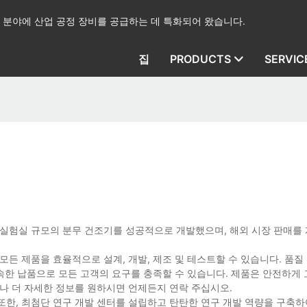
산업 분야에 산업 공정 장비를 공급하는 데 특화되어 왔습니다.
집
PRODUCTS
SERVIC
 실험실 규모의 분무 건조기를 성공적으로 개발했으며, 해외 시장 판매를
모든 제품을 효율적으로 설계, 개발, 제조 및 테스트할 수 있습니다. 품질
신속한 납품으로 모든 고객의 요구를 충족할 수 있습니다. 제품은 안전하게
나 더 자세한 정보를 원하시면 언제든지 연락 주십시오.
또한, 최첨단 연구 개발 센터를 설립하고 탄탄한 연구 개발 역량을 구축하