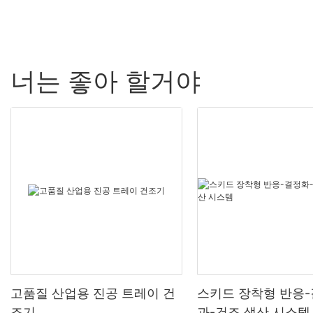
너는 좋아 할거야
고품질 산업용 진공 트레이 건
스키드 장착형 반응
조기
과-건조 생산 시스템