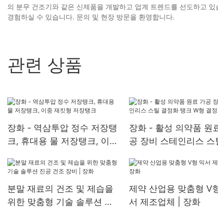
의 분무 건조기와 같은 신제품을 개발하고 업계 트렌드를 선도하고 
경험하실 수 있습니다. 문의 및 현장 방문을 환영합니다.
관련 상품
장화 - 역삼투압 정수 저장탱
장화 - 활성 의약품 원
크, 휴대용 물 저장탱크, 이중
공 장비 스테인리스 스
재킷형 저장탱크
정화 탱크 W형 결정화
분말 재료의 건조 및 제습을
제약 산업용 맞춤형 V
위한 맞춤형 기술 솔루션 진
서 제조업체 | 장화
공 건조 장비 | 장화