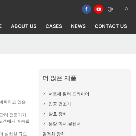
E
ABOUT US
CASES
NEWS
CONTACT US
더 많은 제품
너트셰 필터 드라이어
 계획하고 있습
진공 건조기
발효 장비
 관리 전문가가
 고객에게 배송될
분말 믹서 블렌더
결정화 장치
여 실험실 규모