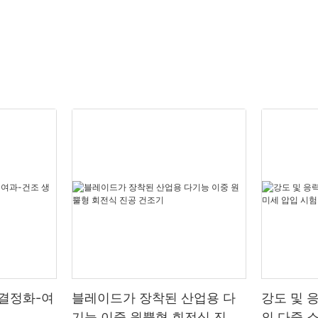
-결정화-여
블레이드가 장착된 산업용 다
강도 및 
기능 이중 원뿔형 회전식 진공
의 다중 