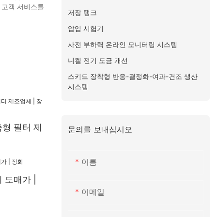
 고객 서비스를
저장 탱크
압입 시험기
사전 부하력 온라인 모니터링 시스템
니켈 전기 도금 개선
스키드 장착형 반응-결정화-여과-건조 생산
시스템
형 필터 제
문의를 보내십시오
이름
 도매가 |
이메일