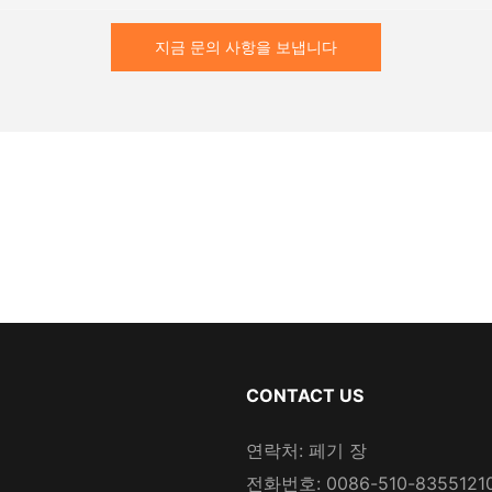
지금 문의 사항을 보냅니다
CONTACT US
연락처: 페기 장
전화번호: 0086-510-8355121