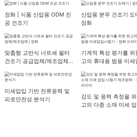
장화 | 식품 산업용 ODM 진
산업용 분무 건조기 도매
공 건조기
장화
맞춤형 교반식 너트셰 필터
기계적 특성 평가를 위
건조기 공급업체/제조업체 |
고의 휴대용 범용 미세
장화
시험기 - 장화 드라이
미세압입 기반 잔류응력 및
강도 및 응력 측정을 위
피로안전성 분석기
고의 다중 소재 미세 압
험기 제조업체 - 장화
어