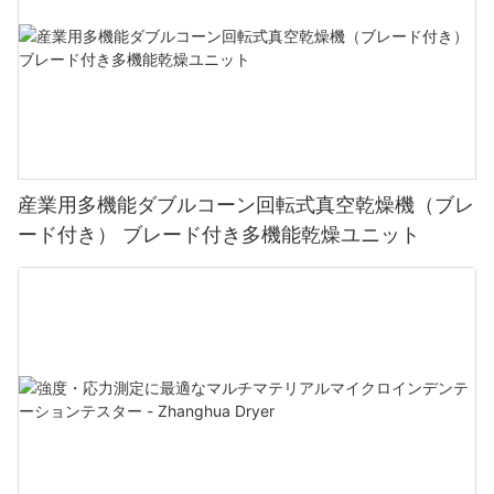
産業用多機能ダブルコーン回転式真空乾燥機（ブレ
ード付き） ブレード付き多機能乾燥ユニット