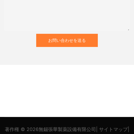
お問い合わせを送る
著作権 © 2026
無錫張華製薬設備有限公司
|
サイトマップ
|