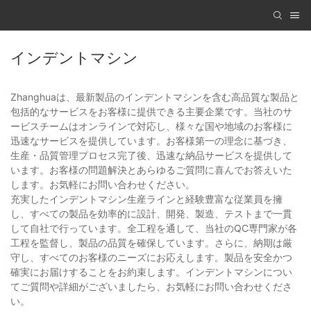
インデントマシン
Zhanghuaは、最新製品のインデントマシンを含む高品質な製品と
包括的なサービスをお客様に提供できる主要企業です。当社のサ
ービスチームはオンラインで対応し、様々な国や地域のお客様に
迅速なサービスを提供しています。お客様第一の理念に基づき、
生産・品質管理プロセス完了後、迅速な納品サービスを提供して
います。お客様の問題解決とあらゆるご質問に喜んでお答えいた
します。お気軽にお問い合わせください。
充実したインデントマシン生産ラインと経験豊富な従業員を擁
し、すべての製品を効率的に設計、開発、製造、テストまで一貫
して自社で行っています。全工程を通して、当社のQC専門家が各
工程を監督し、製品の品質を確保しています。さらに、納期は厳
守し、すべてのお客様のニーズにお応えします。製品を安全かつ
確実にお届けすることをお約束します。インデントマシンについ
てご質問や詳細がございましたら、お気軽にお問い合わせくださ
い。