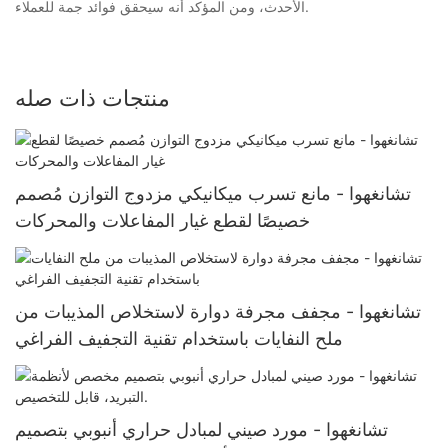
الأحدث، ومن المؤكد أنه سيحقق فوائد جمة للعملاء.
منتجات ذات صله
تشانغهوا - مانع تسرب ميكانيكي مزدوج التوازن مُصمم
خصيصًا لقطع غيار المفاعلات والمحركات
تشانغهوا - مجفف مجرفة دوارة لاستخلاص المذيبات من
ملح النفايات باستخدام تقنية التجفيف الفراغي
تشانغهوا - مورد صيني لمبادل حراري أنبوبي بتصميم