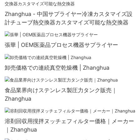
Zhanghua - 中国サプライヤー冷凍カスタマイズ設
計チューブ熱交換器カスタマイズ可能な熱交換器
張華 | OEM医薬品プロセス機器サプライヤー
卸売価格での連続真空乾燥機 | Zhanghua
食品業界向けステンレス製圧力タンク販売｜
Zhanghua
溶剤回収用撹拌ヌッチェフィルター価格｜メーカー
｜Zhanghua