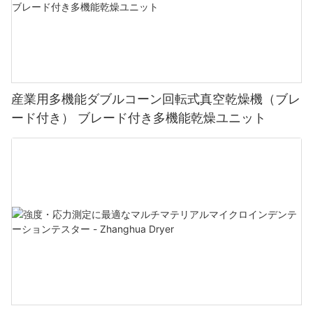
産業用多機能ダブルコーン回転式真空乾燥機（ブレ
ード付き） ブレード付き多機能乾燥ユニット