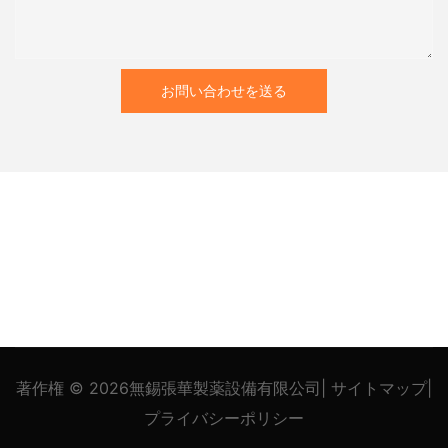
お問い合わせを送る
著作権 © 2026
無錫張華製薬設備有限公司
|
サイトマップ
|
プライバシー
ポリシー