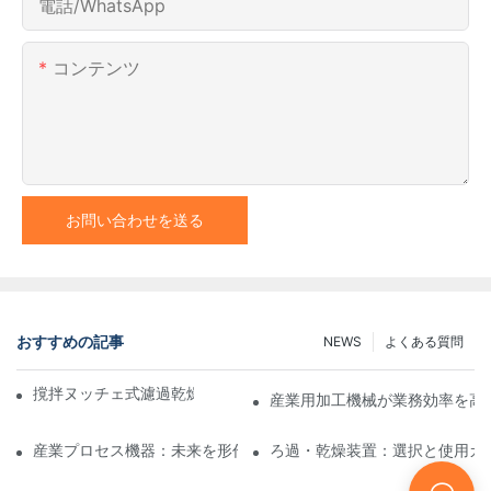
電話/WhatsApp
コンテンツ
お問い合わせを送る
おすすめの記事
NEWS
よくある質問
撹拌ヌッチェ式濾過乾燥機と他の乾燥方法の比較
産業用加工機械が業務効率を高
産業プロセス機器：未来を形作るイノベーション
ろ過・乾燥装置：選択と使用ガ